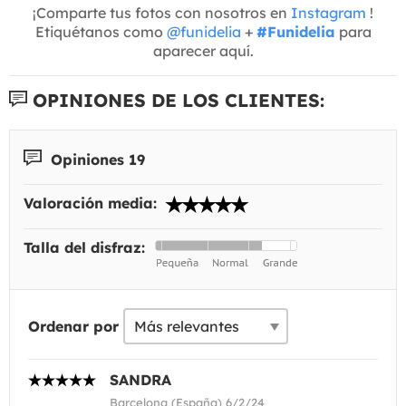
¡Comparte tus fotos con nosotros en
Instagram
!
Etiquétanos como
@funidelia
+
#Funidelia
para
aparecer aquí.
OPINIONES DE LOS CLIENTES:
Opiniones 19
Valoración media:
Talla del disfraz:
Ordenar por
SANDRA
Barcelona (España) 6/2/24