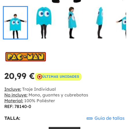
20,99 €
ÚLTIMAS UNIDADES
Incluye:
Traje Individual
No incluye:
Mono, guantes y cubrebotas
Material:
100% Poliéster
REF: 78140-0
TALLA:
Guía de tallas