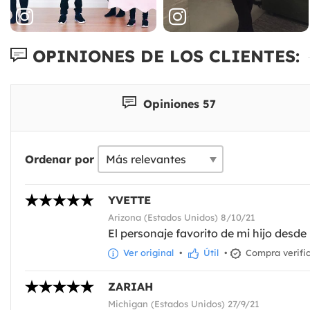
OPINIONES DE LOS CLIENTES:
Opiniones 57
Ordenar por
YVETTE
Arizona (Estados Unidos) 8/10/21
El personaje favorito de mi hijo des
Ver original
•
Útil
•
Compra verifi
ZARIAH
Michigan (Estados Unidos) 27/9/21