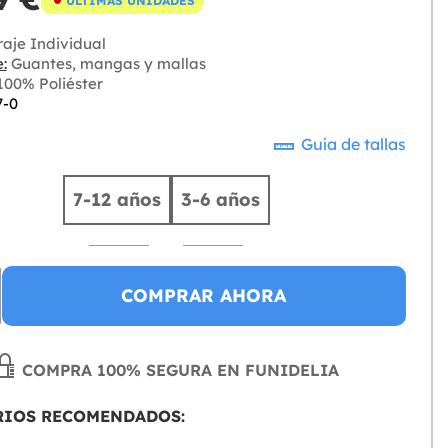
ÚLTIMAS UNIDADES
aje Individual
:
Guantes, mangas y mallas
00% Poliéster
7-0
Guía de tallas
7-12 años
3-6 años
COMPRAR AHORA
COMPRA 100% SEGURA EN FUNIDELIA
RIOS RECOMENDADOS: