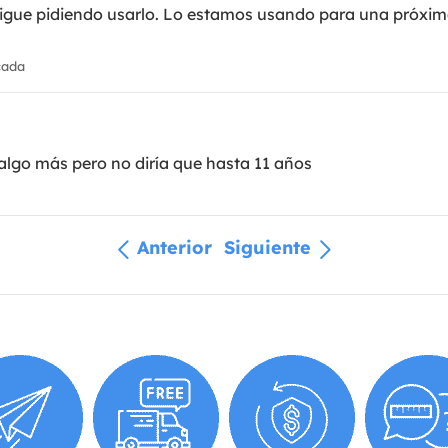
 sigue pidiendo usarlo. Lo estamos usando para una próxi
cada
lgo más pero no diría que hasta 11 años
Anterior
Siguiente