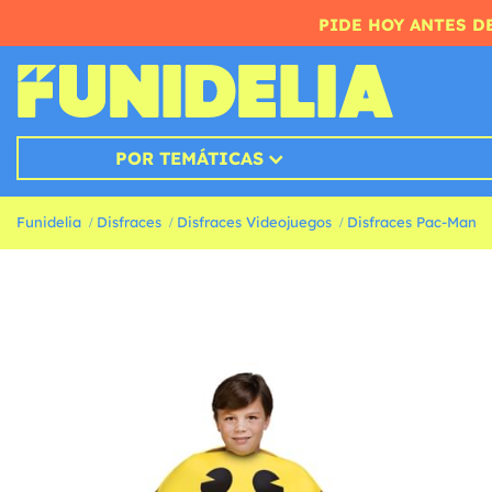
PIDE HOY ANTES DE
POR TEMÁTICAS
Funidelia
Disfraces
Disfraces Videojuegos
Disfraces Pac-Man