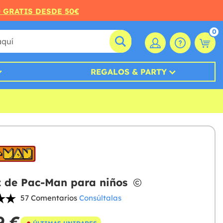
O GRATIS DESDE 50€
0
REGALOS & PARTY
z de Pac-Man para niños
57 Comentarios
Consúltalas
9 €