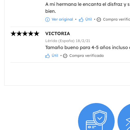
A mi hermana le encanta el disfraz y
bien.
Ver original
•
Útil
•
Compra verifi
VICTORIA
Lérida (España) 18/2/21
Tamaño bueno para 4-5 años incluso a
Útil
•
Compra verificada