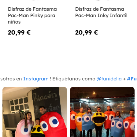
Disfraz de Fantasma
Disfraz de Fantasma
Pac-Man Pinky para
Pac-Man Inky Infantil
niños
20,99 €
20,99 €
osotros en
Instagram
! Etiquétanos como
@funidelia
+
#Fu