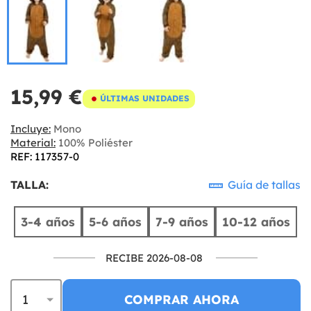
15,99 €
ÚLTIMAS UNIDADES
Incluye:
Mono
Material:
100% Poliéster
REF: 117357-0
TALLA:
Guía de tallas
3-4 años
5-6 años
7-9 años
10-12 años
RECIBE 2026-08-08
COMPRAR AHORA