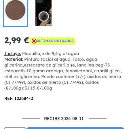
2,99 €
ÚLTIMAS UNIDADES
Incluye:
Maquillaje de 9,6 g al agua
Material:
Pintura facial al agua. Talco, agua,
glicerina,estearato de glicerilo se, lanolina peg-75
esteareth-10,goma arábiga, fenoxietanol, caprilil glicol,
etilhexilglicerina. Puede contener (+/-): óxidos de hierro
(CI 77499), óxidos de hierro (CI 77492), óxidos
(€/100g): 31,15 €/100g
REF: 123684-0
RECIBE 2026-08-11