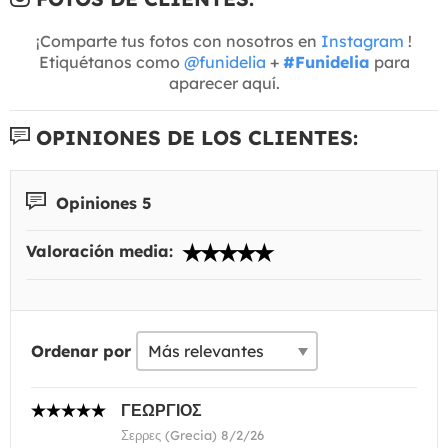
¡Comparte tus fotos con nosotros en
Instagram
!
Etiquétanos como
@funidelia
+
#Funidelia
para
aparecer aquí.
OPINIONES DE LOS CLIENTES:
Opiniones 5
Valoración media:
Ordenar por
ΓΕΩΡΓΙΟΣ
Σερρες (Grecia) 8/2/26