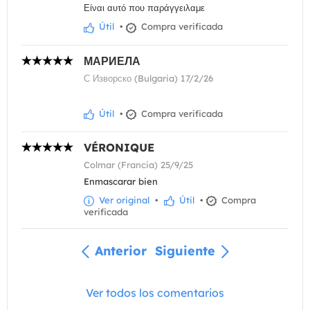
Είναι αυτό που παράγγειλαμε
Útil
•
Compra verificada
МАРИЕЛА
С Изворско (Bulgaria) 17/2/26
Útil
•
Compra verificada
VÉRONIQUE
Colmar (Francia) 25/9/25
Enmascarar bien
Ver original
•
Útil
•
Compra
verificada
Anterior
Siguiente
Ver todos los comentarios