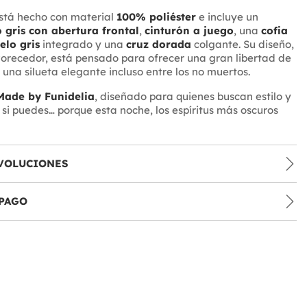
está hecho con material
100% poliéster
e incluye un
o gris con abertura frontal
,
cinturón a juego
, una
cofia
elo gris
integrado y una
cruz dorada
colgante. Su diseño,
recedor, está pensado para ofrecer una gran libertad de
una silueta elegante incluso entre los no muertos.
Made by Funidelia
, diseñado para quienes buscan estilo y
 si puedes… porque esta noche, los espíritus más oscuros
VOLUCIONES
PAGO