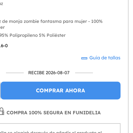
uz
z de monja zombie fantasma para mujer - 100%
ter
 95% Polipropileno 5% Poliéster
16-0
Guía de tallas
RECIBE 2026-08-07
COMPRAR AHORA
COMPRA 100% SEGURA EN FUNIDELIA
lla se elegirá después de añadir el producto al