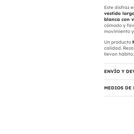
Este disfraz 
vestido larg
blanca con v
cómodo y favo
movimiento y 
Un producto
calidad. Reza
llevan hábito.
ENVÍO Y DE
MEDIOS DE 