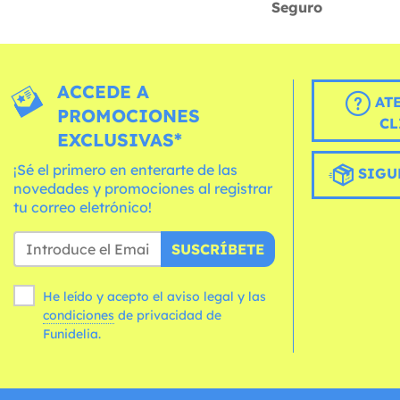
Seguro
ACCEDE A
AT
PROMOCIONES
CL
EXCLUSIVAS*
¡Sé el primero en enterarte de las
SIGU
novedades y promociones al registrar
tu correo eletrónico!
SUSCRÍBETE
He leído y acepto el aviso legal y las
condiciones
de privacidad de
Funidelia.