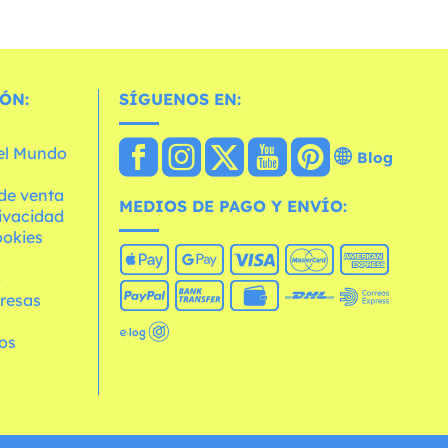
ÓN:
SÍGUENOS EN:
 el Mundo
Blog
de venta
MEDIOS DE PAGO Y ENVÍO:
rivacidad
ookies
o
resas
os