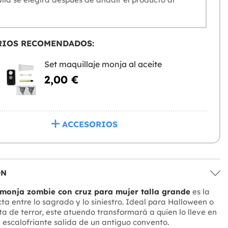
RIOS RECOMENDADOS:
Set maquillaje monja al aceite
2,00 €
ACCESORIOS
ÓN
 monja zombie con cruz para mujer talla grande
es la
ta entre lo sagrado y lo siniestro. Ideal para Halloween o
sta de terror, este atuendo transformará a quien lo lleve en
 escalofriante salida de un antiguo convento.