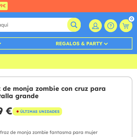
99€
0
REGALOS & PARTY
z de monja zombie con cruz para
talla grande
9 €
ÚLTIMAS UNIDADES
sfraz de monja zombie fantasma para mujer