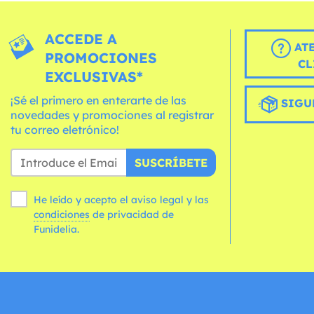
ACCEDE A
AT
PROMOCIONES
CL
EXCLUSIVAS*
¡Sé el primero en enterarte de las
SIGU
novedades y promociones al registrar
tu correo eletrónico!
SUSCRÍBETE
He leído y acepto el aviso legal y las
condiciones
de privacidad de
Funidelia.