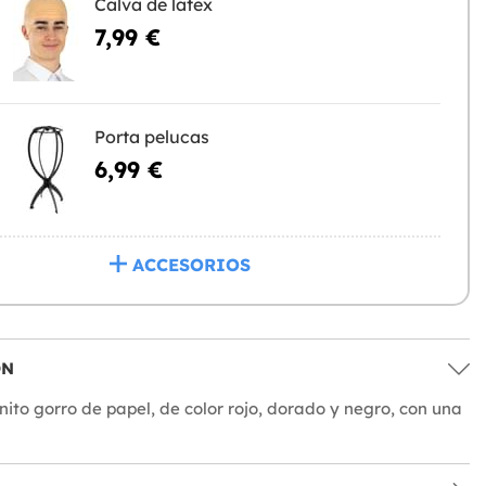
Calva de látex
7,99 €
Porta pelucas
6,99 €
ACCESORIOS
ÓN
nito gorro de papel, de color rojo, dorado y negro, con una