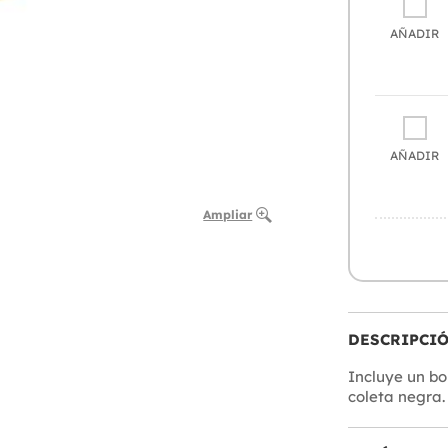
AÑADIR
AÑADIR
Ampliar
DESCRIPCI
Incluye un bo
coleta negra.