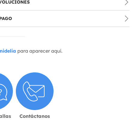
VOLUCIONES
PAGO
nidelia
para aparecer aquí.
allas
Contáctanos