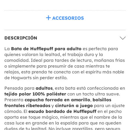
ACCESORIOS
DESCRIPCIÓN
La
Bata de Hufflepuff para adulto
es perfecta para
quienes valoran la lealtad, el trabajo duro y la
comodidad. Ideal para tardes de lectura, mañanas frías
o simplemente para presumir de casa mientras te
relajas, esta prenda te conecta con el espíritu más noble
de Hogwarts sin perder estilo.
Pensada para
adultos
, esta bata está confeccionada en
tejido polar 100% poliéster
con un tacto ultra suave.
Presenta
capucha forrada en amarillo
,
bolsillos
frontales ribeteados
y
cinturón a juego
para un ajuste
cómodo. El
escudo bordado de Hufflepuff
en el pecho
aporta ese toque mágico, mientras que el nombre de la
casa luce en grande en la espalda para que no queden
dudas de tu lealtad. No incluye zapatillas, pero seguro