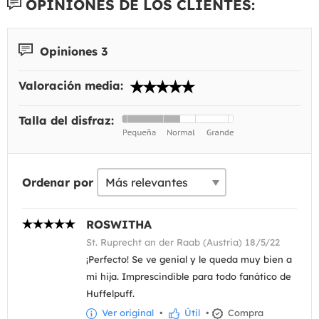
OPINIONES DE LOS CLIENTES:
Opiniones 3
Valoración media:
Talla del disfraz:
Ordenar por
ROSWITHA
St. Ruprecht an der Raab (Austria) 18/5/22
¡Perfecto! Se ve genial y le queda muy bien a
mi hija. Imprescindible para todo fanático de
Huffelpuff.
Ver original
•
Útil
•
Compra