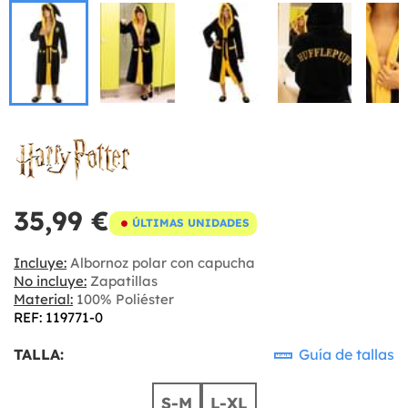
35,99 €
ÚLTIMAS UNIDADES
Incluye:
Albornoz polar con capucha
No incluye:
Zapatillas
Material:
100% Poliéster
REF: 119771-0
TALLA:
Guía de tallas
S-M
L-XL