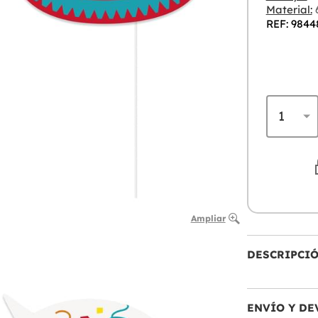
Material:
6
REF: 9844
Ampliar
DESCRIPCI
ENVÍO Y DE