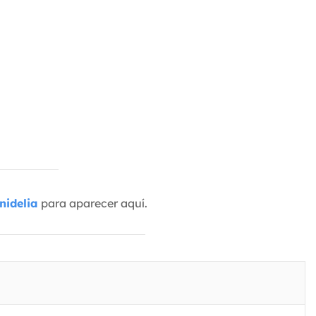
nidelia
para aparecer aquí.