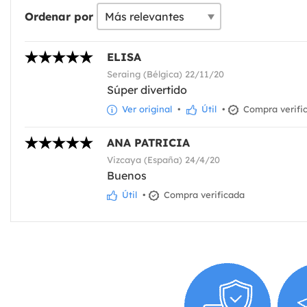
Ordenar por
ELISA
Seraing (Bélgica) 22/11/20
Súper divertido
Ver original
•
Útil
•
Compra verifi
ANA PATRICIA
Vizcaya (España) 24/4/20
Buenos
Útil
•
Compra verificada