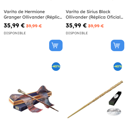
Varita de Hermione
Varita de Sirius Black
Granger Ollivander (Réplica
Ollivander (Réplica Oficial)
Oficial) - Harry Potter
- Harry Potter
35,99 €
35,99 €
39,99 €
39,99 €
DISPONIBLE
DISPONIBLE
-40%
-40%