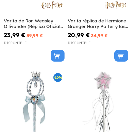
Varita de Ron Weasley
Varita réplica de Hermione
Ollivander (Réplica Oficial)
Granger Harry Potter y las
- Harry Potter
Reliquias de la Muerte
23,99 €
20,99 €
39,99 €
34,99 €
DISPONIBLE
DISPONIBLE
-10%