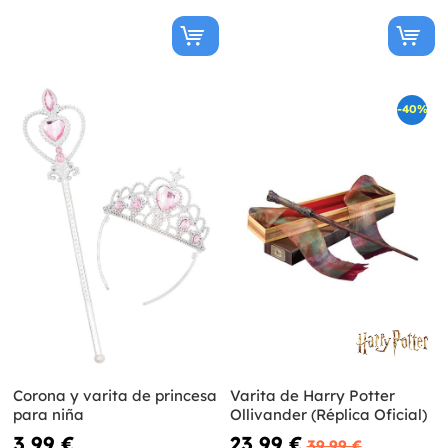
-40%
Corona y varita de princesa
Varita de Harry Potter
para niña
Ollivander (Réplica Oficial)
3,99 €
23,99 €
39,99 €