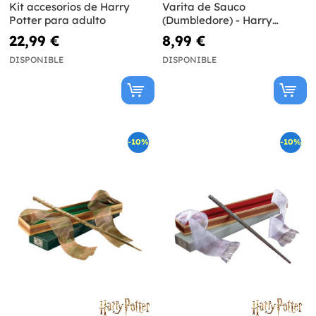
Kit accesorios de Harry
Varita de Sauco
Potter para adulto
(Dumbledore) - Harry
Potter
22,99 €
8,99 €
DISPONIBLE
DISPONIBLE
-10%
-10%