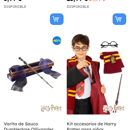
DISPONIBLE
DISPONIBLE
-40%
Varita de Sauco
Kit accesorios de Harry
Dumbledore Ollivander
Potter para niños