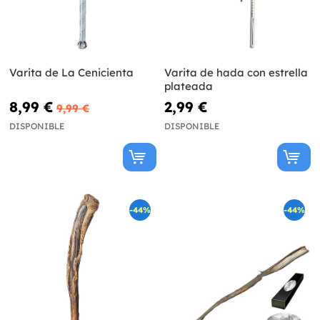
Varita de La Cenicienta
Varita de hada con estrella
plateada
8,99 €
2,99 €
9,99 €
DISPONIBLE
DISPONIBLE
-44%
-44%