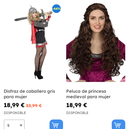
-44%
Disfraz de caballero gris
Peluca de princesa
para mujer
medieval para mujer
18,99 €
18,99 €
33,99 €
DISPONIBLE
DISPONIBLE