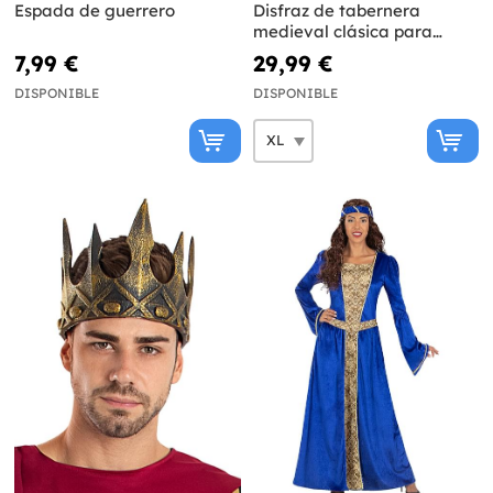
Espada de guerrero
Disfraz de tabernera
medieval clásica para
mujer talla grande
7,99 €
29,99 €
DISPONIBLE
DISPONIBLE