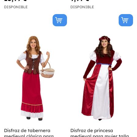
DISPONIBLE
DISPONIBLE
Disfraz de tabernera
Disfraz de princesa
medieval clásica para
medieval para mujer talla