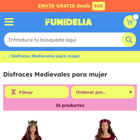
ENVÍO
GRATIS desde
50€
...
Disfraces Medievales para mujer
Disfraces Medievales para mujer
Filtrar
36
productos