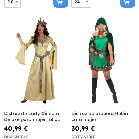
Disfraz de Lady Ginebra
Disfraz de arquera Robin
Deluxe para mujer talla
para mujer
grande
40,99 €
30,99 €
DISPONIBLE
DISPONIBLE