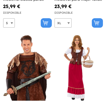
mujer
grande
25,99 €
23,99 €
DISPONIBLE
DISPONIBLE