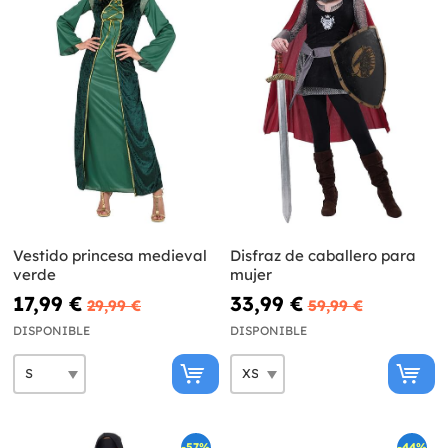
Vestido princesa medieval
Disfraz de caballero para
verde
mujer
17,99 €
33,99 €
29,99 €
59,99 €
DISPONIBLE
DISPONIBLE
-57%
-44%