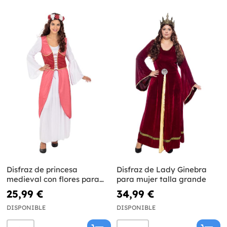
Disfraz de princesa
Disfraz de Lady Ginebra
medieval con flores para
para mujer talla grande
mujer
25,99 €
34,99 €
DISPONIBLE
DISPONIBLE