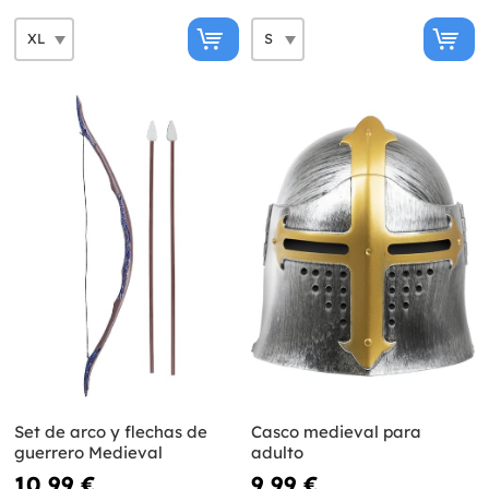
Set de arco y flechas de
Casco medieval para
guerrero Medieval
adulto
10,99 €
9,99 €