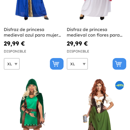
Disfraz de princesa
Disfraz de princesa
medieval azul para mujer
medieval con flores para
talla grande
mujer talla grande
29,99 €
29,99 €
DISPONIBLE
DISPONIBLE
-49%