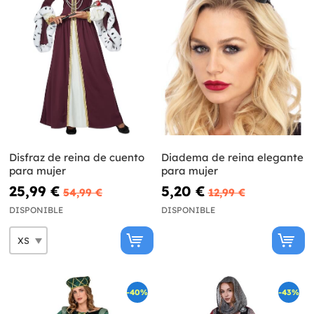
Disfraz de reina de cuento
Diadema de reina elegante
para mujer
para mujer
25,99 €
5,20 €
54,99 €
12,99 €
DISPONIBLE
DISPONIBLE
-40%
-43%