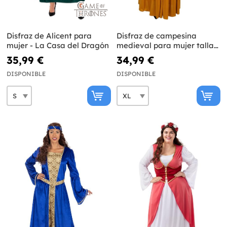
Disfraz de Alicent para
Disfraz de campesina
mujer - La Casa del Dragón
medieval para mujer talla
grande
35,99 €
34,99 €
DISPONIBLE
DISPONIBLE