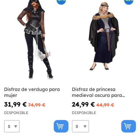
Disfraz de verdugo para
Disfraz de princesa
mujer
medieval oscura para
mujer
31,99 €
24,99 €
74,99 €
44,99 €
DISPONIBLE
DISPONIBLE