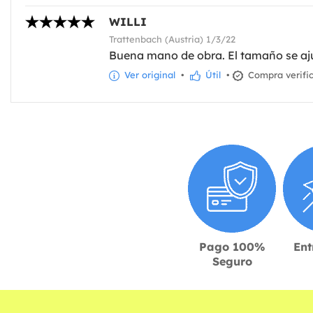
WILLI
Trattenbach (Austria) 1/3/22
Buena mano de obra. El tamaño se ajus
Ver original
•
Útil
•
Compra verifi
Pago 100%
Ent
Seguro