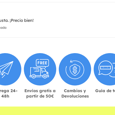
ta. ¡Precio bien!
cada
rega 24-
Envíos gratis a
Cambios y
Guía de t
48h
partir de 50€
Devoluciones