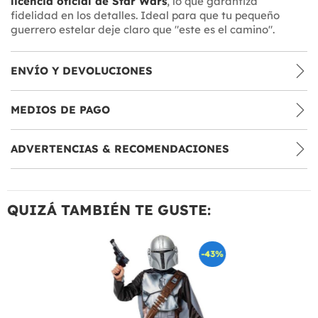
licencia oficial de Star Wars
, lo que garantiza
fidelidad en los detalles. Ideal para que tu pequeño
guerrero estelar deje claro que "este es el camino".
ENVÍO Y DEVOLUCIONES
MEDIOS DE PAGO
ADVERTENCIAS & RECOMENDACIONES
QUIZÁ TAMBIÉN TE GUSTE:
-43%