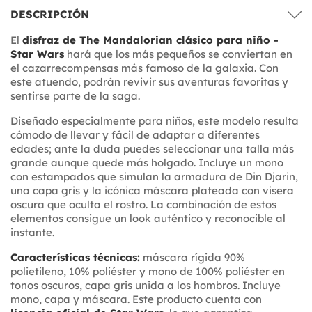
DESCRIPCIÓN
El
disfraz de The Mandalorian clásico para niño -
Star Wars
hará que los más pequeños se conviertan en
el cazarrecompensas más famoso de la galaxia. Con
este atuendo, podrán revivir sus aventuras favoritas y
sentirse parte de la saga.
Diseñado especialmente para niños, este modelo resulta
cómodo de llevar y fácil de adaptar a diferentes
edades; ante la duda puedes seleccionar una talla más
grande aunque quede más holgado. Incluye un mono
con estampados que simulan la armadura de Din Djarin,
una capa gris y la icónica máscara plateada con visera
oscura que oculta el rostro. La combinación de estos
elementos consigue un look auténtico y reconocible al
instante.
Características técnicas:
máscara rígida 90%
polietileno, 10% poliéster y mono de 100% poliéster en
tonos oscuros, capa gris unida a los hombros. Incluye
mono, capa y máscara. Este producto cuenta con