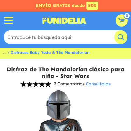
ENVÍO
GRATIS desde
50€
0
...
Disfraces Baby Yoda & The Mandalorian
Disfraz de The Mandalorian clásico para
niño - Star Wars
2 Comentarios
Consúltalas