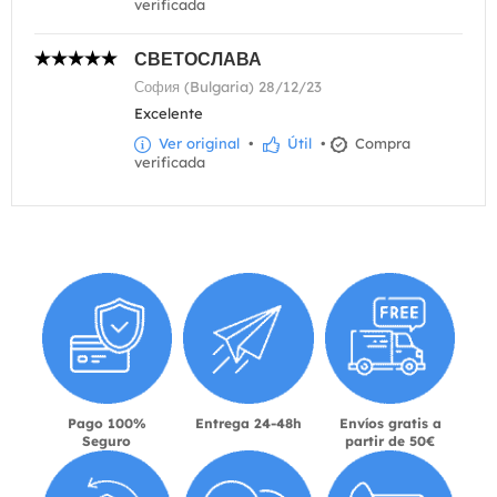
verificada
СВЕТОСЛАВА
София (Bulgaria) 28/12/23
Excelente
Ver original
•
Útil
•
Compra
verificada
Pago 100%
Entrega 24-48h
Envíos gratis a
Seguro
partir de 50€