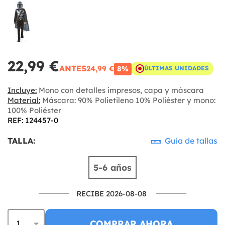
22,99 €
ANTES
24,99 €
8%
ÚLTIMAS UNIDADES
Incluye:
Mono con detalles impresos, capa y máscara
Material:
Máscara: 90% Polietileno 10% Poliéster y mono:
100% Poliéster
REF: 124457-0
TALLA:
Guía de tallas
5-6 años
RECIBE 2026-08-08
COMPRAR AHORA