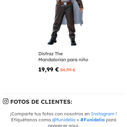
Disfraz The
Mandalorian para niño
19,99 €
34,99 €
FOTOS DE CLIENTES:
¡Comparte tus fotos con nosotros en
Instagram
!
Etiquétanos como
@funidelia
+
#Funidelia
para
aparecer aquí.