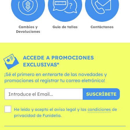
Cambios y
Guía de tallas
Contáctanos
Devoluciones
ACCEDE A PROMOCIONES
EXCLUSIVAS*
¡Sé el primero en enterarte de las novedades y
promociones al registrar tu correo eletrónico!
SUSCRÍBETE
He leído y acepto el aviso legal y las
condiciones
de
privacidad de Funidelia.