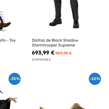
lto - Toy
Disfraz de Black Shadow
Stormtrooper Supreme
693,99 €
959,99 €
DISPONIBLE
-35%
-10%