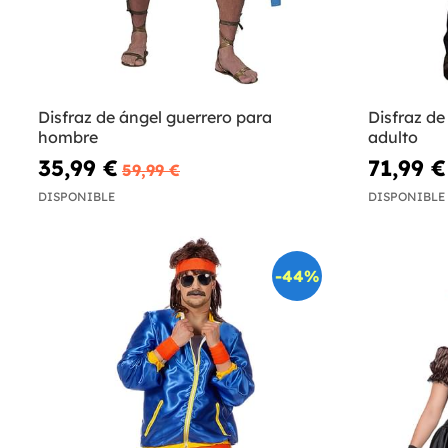
Disfraz de ángel guerrero para
Disfraz de
hombre
adulto
35,99 €
71,99 €
59,99 €
DISPONIBLE
DISPONIBLE
-44%