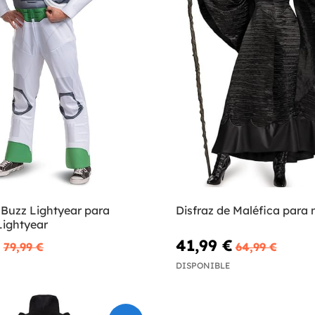
 Buzz Lightyear para
Disfraz de Maléfica para 
Lightyear
€
41,99 €
79,99 €
64,99 €
DISPONIBLE