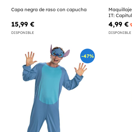
Capa negra de raso con capucha
Maquillaje
IT: Capítu
15,99 €
4,99 €
DISPONIBLE
DISPONIBLE
-47%