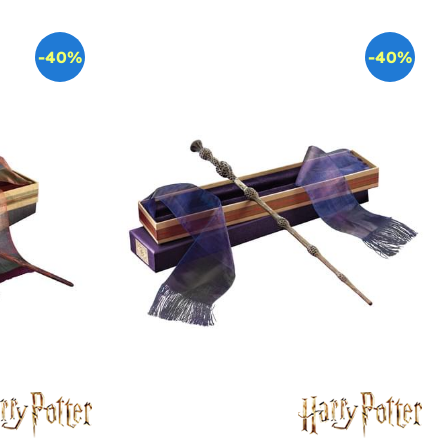
-40%
-40%