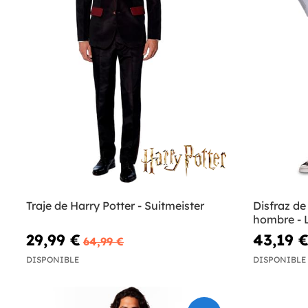
Traje de Harry Potter - Suitmeister
Disfraz de
hombre - 
29,99 €
43,19 
64,99 €
DISPONIBLE
DISPONIBLE