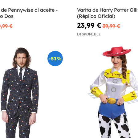
 de Pennywise al aceite -
Varita de Harry Potter Oll
lo Dos
(Réplica Oficial)
23,99 €
9,99 €
39,99 €
DISPONIBLE
-51%