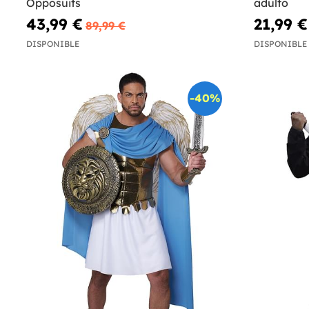
Opposuits
adulto
43,99 €
21,99 €
89,99 €
DISPONIBLE
DISPONIBLE
-40%