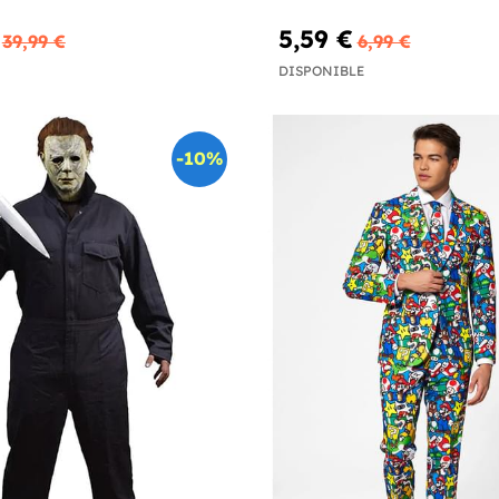
5,59 €
39,99 €
6,99 €
DISPONIBLE
-10%