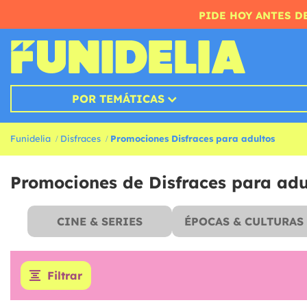
PIDE HOY ANTES DE
POR TEMÁTICAS
Funidelia
Disfraces
Promociones Disfraces para adultos
Promociones de Disfraces para adu
CINE & SERIES
ÉPOCAS & CULTURAS
Filtrar