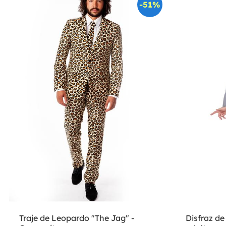
-51%
Traje de Leopardo "The Jag" -
Disfraz de