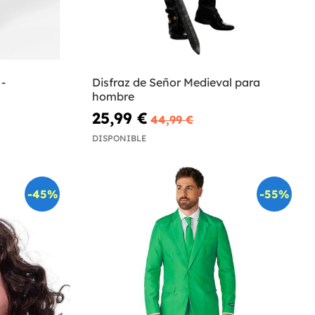
-
Disfraz de Señor Medieval para
hombre
25,99 €
44,99 €
DISPONIBLE
-45%
-55%