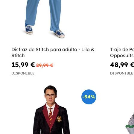
Disfraz de Stitch para adulto - Lilo &
Traje de 
Stitch
Opposuits
15,99 €
48,99 
29,99 €
DISPONIBLE
DISPONIBLE
-54%