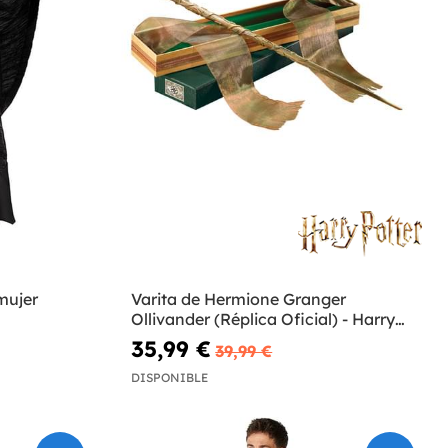
mujer
Varita de Hermione Granger
Ollivander (Réplica Oficial) - Harry
Potter
35,99 €
39,99 €
DISPONIBLE