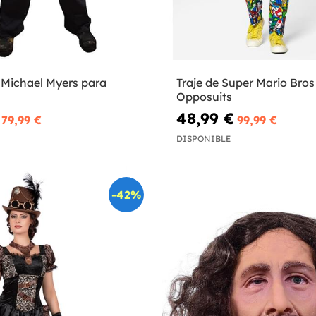
 Michael Myers para
Traje de Super Mario Bros 
Opposuits
48,99 €
79,99 €
99,99 €
DISPONIBLE
-42%