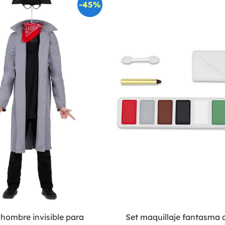
-45%
 hombre invisible para
Set maquillaje fantasma a