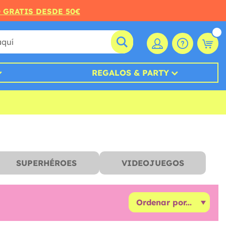
O GRATIS DESDE 50€
REGALOS & PARTY
SUPERHÉROES
VIDEOJUEGOS