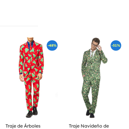
-48%
-51%
Traje de Árboles
Traje Navideño de