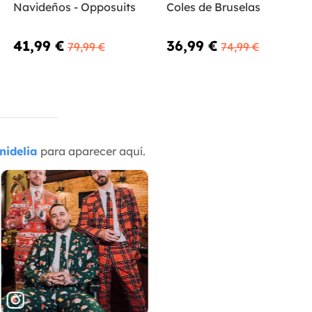
Navideños - Opposuits
Coles de Bruselas
41,99 €
36,99 €
79,99 €
74,99 €
nidelia
para aparecer aquí.