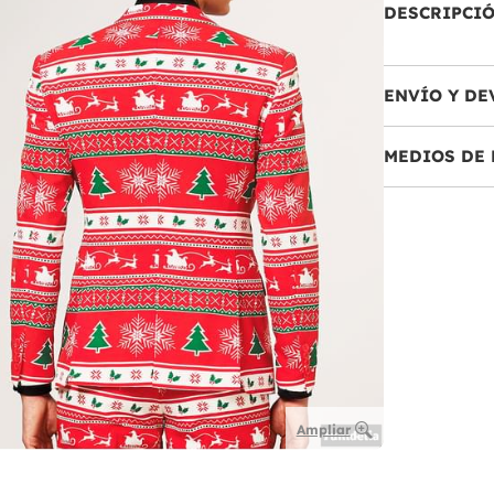
DESCRIPCI
ENVÍO Y DE
MEDIOS DE 
Ampliar