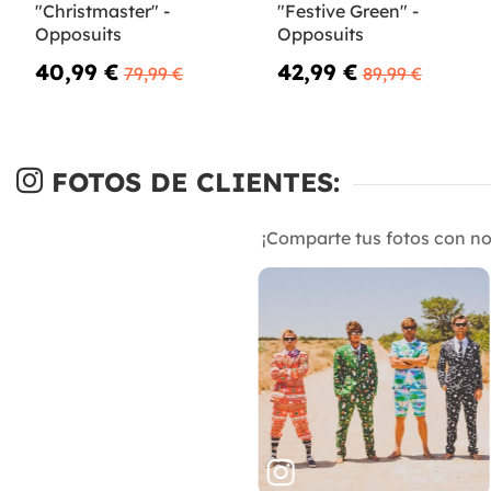
"Christmaster" -
"Festive Green" -
Opposuits
Opposuits
40,99 €
42,99 €
79,99 €
89,99 €
FOTOS DE CLIENTES:
¡Comparte tus fotos con n