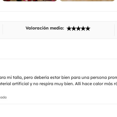
Valoración media:
ra mi talla, pero debería estar bien para una persona pr
rial artificial y no respira muy bien. Allí hace calor más 
cada