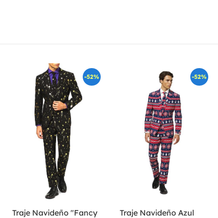
-52%
-52%
Traje Navideño "Fancy
Traje Navideño Azul