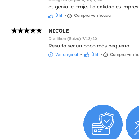
es genial el traje. La calidad es impre
Útil
•
Compra verificada
NICOLE
Dietlikon (Suiza) 7/12/20
Resulta ser un poco más pequeño.
Ver original
•
Útil
•
Compra verifi