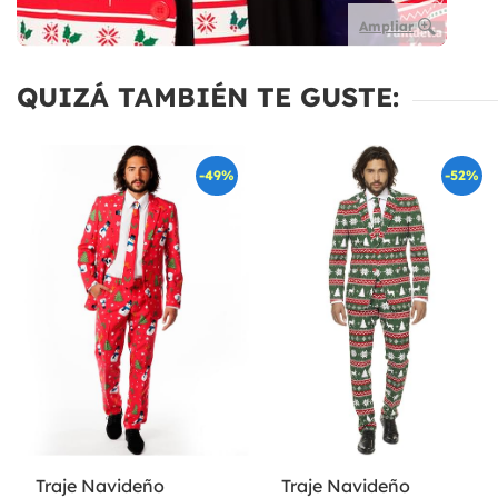
Ampliar
QUIZÁ TAMBIÉN TE GUSTE:
-49%
-52%
Traje Navideño
Traje Navideño