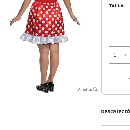
TALLA:
Ampliar
DESCRIPCI