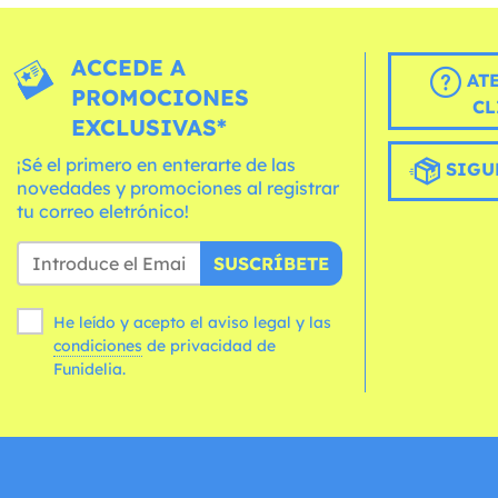
ACCEDE A
AT
PROMOCIONES
CL
EXCLUSIVAS*
¡Sé el primero en enterarte de las
SIGU
novedades y promociones al registrar
tu correo eletrónico!
SUSCRÍBETE
He leído y acepto el aviso legal y las
condiciones
de privacidad de
Funidelia.