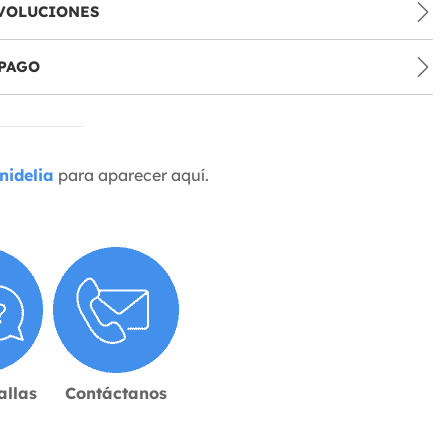
VOLUCIONES
PAGO
nidelia
para aparecer aquí.
allas
Contáctanos