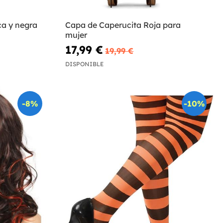
ca y negra
Capa de Caperucita Roja para
mujer
17,99 €
19,99 €
DISPONIBLE
-8%
-10%