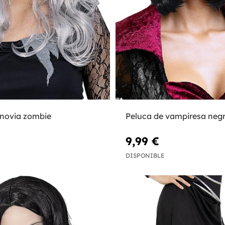
 novia zombie
Peluca de vampiresa neg
€
9,99 €
DISPONIBLE