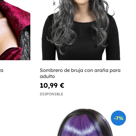
ra
Sombrero de bruja con araña para
adulto
10,99 €
DISPONIBLE
-7%