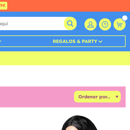
99€
REGALOS & PARTY