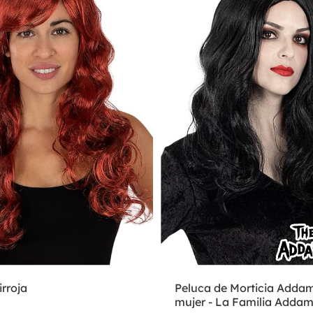
irroja
Peluca de Morticia Adda
mujer - La Familia Adda