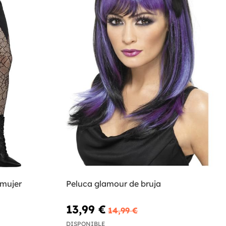
 mujer
Peluca glamour de bruja
13,99 €
14,99 €
DISPONIBLE