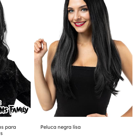
ms para
Peluca negra lisa
ms