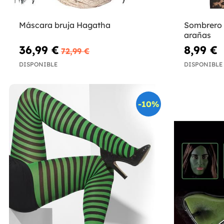
Máscara bruja Hagatha
Sombrero 
arañas
36,99 €
8,99 €
72,99 €
DISPONIBLE
DISPONIBLE
-10%