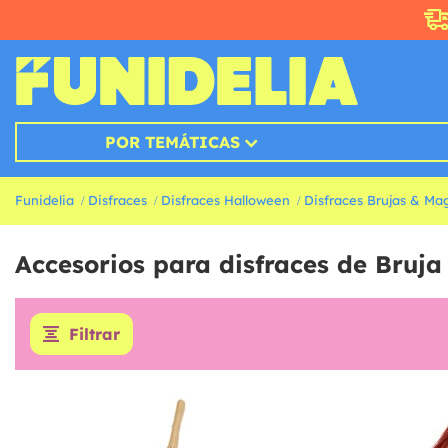
POR TEMÁTICAS
Funidelia
Disfraces
Disfraces Halloween
Disfraces Brujas & Ma
Accesorios para disfraces de Bruj
Filtrar