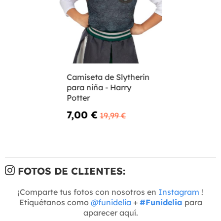
Camiseta de Slytherin
para niña - Harry
Potter
7,00 €
19,99 €
FOTOS DE CLIENTES:
¡Comparte tus fotos con nosotros en
Instagram
!
Etiquétanos como
@funidelia
+
#Funidelia
para
aparecer aquí.