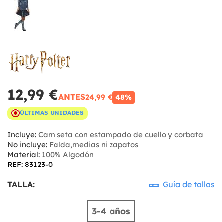
12,99 €
ANTES
24,99 €
48%
ÚLTIMAS UNIDADES
Incluye:
Camiseta con estampado de cuello y corbata
No incluye:
Falda,medias ni zapatos
Material:
100% Algodón
REF: 83123-0
TALLA:
Guía de tallas
3-4 años