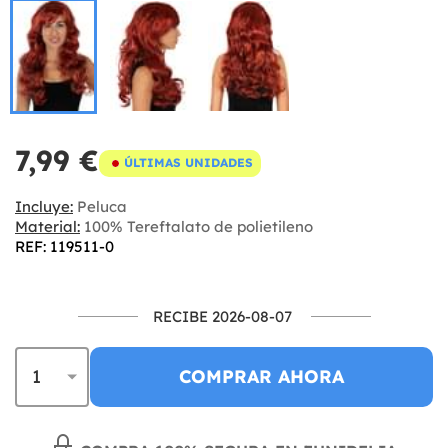
7,99 €
ÚLTIMAS UNIDADES
Incluye:
Peluca
Material:
100% Tereftalato de polietileno
REF: 119511-0
RECIBE 2026-08-07
COMPRAR AHORA