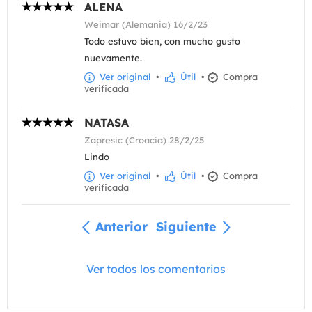
ALENA
Weimar (Alemania) 16/2/23
Todo estuvo bien, con mucho gusto
nuevamente.
Ver original
•
Útil
•
Compra
verificada
NATASA
Zapresic (Croacia) 28/2/25
Lindo
Ver original
•
Útil
•
Compra
verificada
Anterior
Siguiente
Ver todos los comentarios