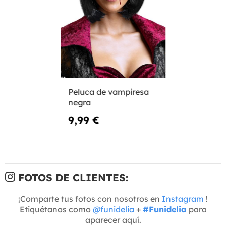
Peluca de vampiresa
negra
9,99 €
FOTOS DE CLIENTES:
¡Comparte tus fotos con nosotros en
Instagram
!
Etiquétanos como
@funidelia
+
#Funidelia
para
aparecer aquí.