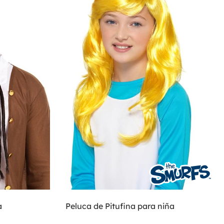
a
Peluca de Pitufina para niña