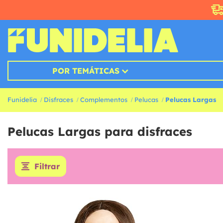
POR TEMÁTICAS
Funidelia
Disfraces
Complementos
Pelucas
Pelucas Largas
Pelucas Largas para disfraces
Filtrar