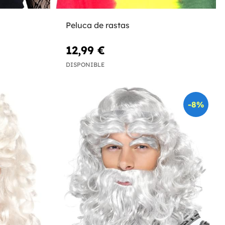
Peluca de rastas
12,99 €
DISPONIBLE
-8%