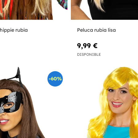
hippie rubia
Peluca rubia lisa
9,99 €
DISPONIBLE
-60%