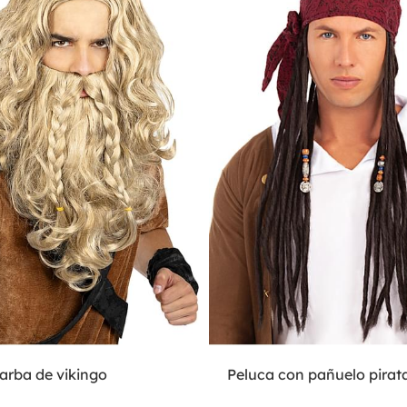
arba de vikingo
Peluca con pañuelo pirat