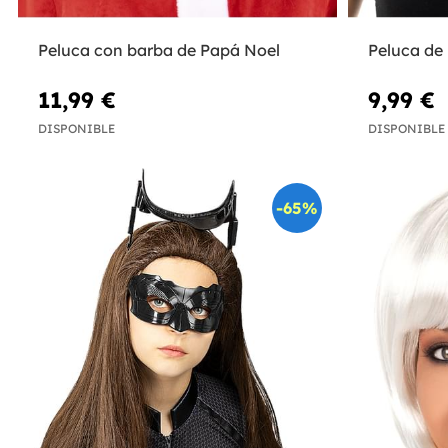
Peluca con barba de Papá Noel
Peluca de 
11,99 €
9,99 €
DISPONIBLE
DISPONIBLE
-65%