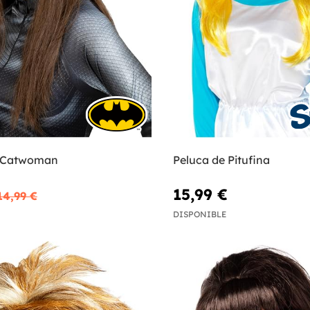
e Catwoman
Peluca de Pitufina
15,99 €
14,99 €
DISPONIBLE