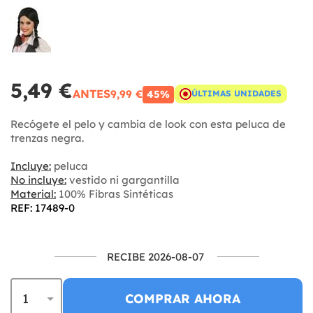
5,49 €
ANTES
9,99 €
45%
ÚLTIMAS UNIDADES
Recógete el pelo y cambia de look con esta peluca de
trenzas negra.
Incluye:
peluca
No incluye:
vestido ni gargantilla
Material:
100% Fibras Sintéticas
REF: 17489-0
RECIBE 2026-08-07
COMPRAR AHORA