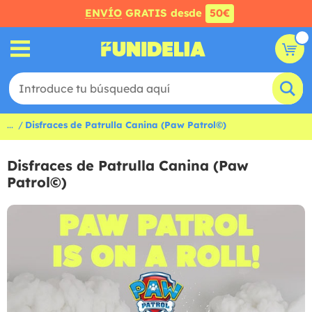
ENVÍO
GRATIS desde
50€
...
Disfraces de Patrulla Canina (Paw Patrol©)
Disfraces de Patrulla Canina (Paw
Patrol©)