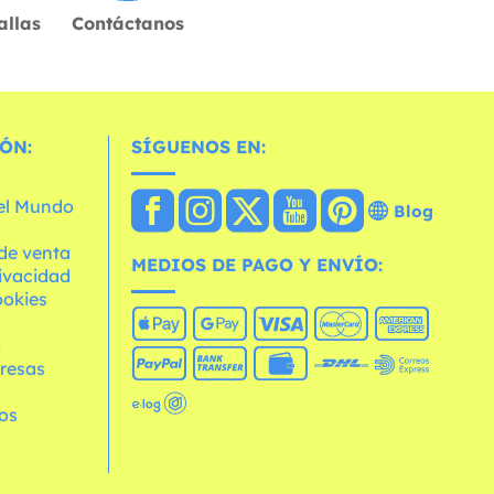
allas
Contáctanos
ÓN:
SÍGUENOS EN:
 el Mundo
Blog
de venta
MEDIOS DE PAGO Y ENVÍO:
rivacidad
ookies
o
resas
os