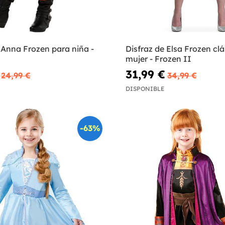
 Anna Frozen para niña -
Disfraz de Elsa Frozen cl
mujer - Frozen II
31,99 €
24,99 €
34,99 €
DISPONIBLE
-63%