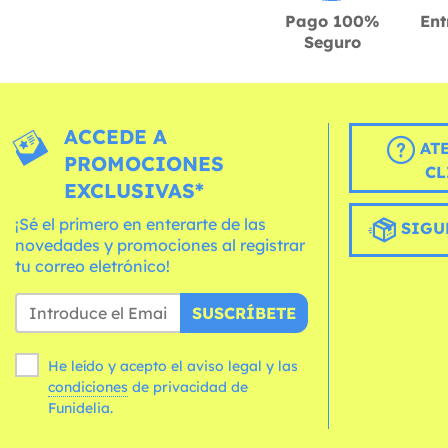
Pago 100%
Ent
Seguro
ACCEDE A
AT
PROMOCIONES
CL
EXCLUSIVAS*
¡Sé el primero en enterarte de las
SIGU
novedades y promociones al registrar
tu correo eletrónico!
SUSCRÍBETE
He leído y acepto el aviso legal y las
condiciones
de privacidad de
Funidelia.