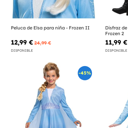
Peluca de Elsa para niña - Frozen II
Disfraz de
Frozen 2
12,99 €
11,99 €
24,99 €
DISPONIBLE
DISPONIBLE
-45%