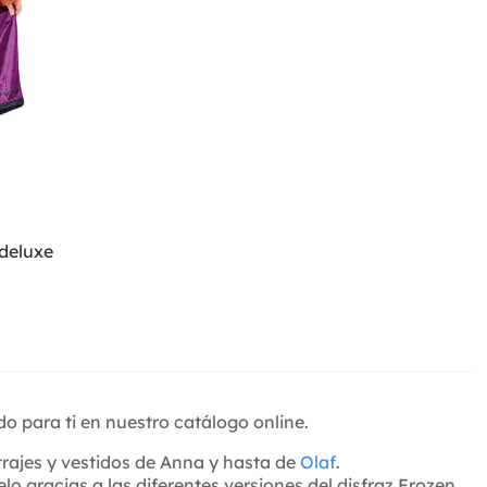
 deluxe
 para ti en nuestro catálogo online.
 trajes y vestidos de Anna y hasta de
Olaf
.
o gracias a las diferentes versiones del disfraz Frozen