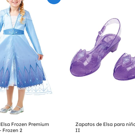
e Elsa Frozen Premium
Zapatos de Elsa para niña
- Frozen 2
II