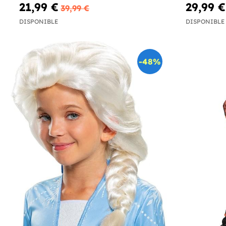
21,99 €
29,99 €
39,99 €
DISPONIBLE
DISPONIBLE
-48%