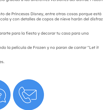
sto de Princesas Disney, entre otras cosas porque está
 cola y con detalles de copos de nieve harán del disfraz
rarte para la fiesta y decorar tu casa para una
do la película de Frozen y no paran de cantar "Let it
es.