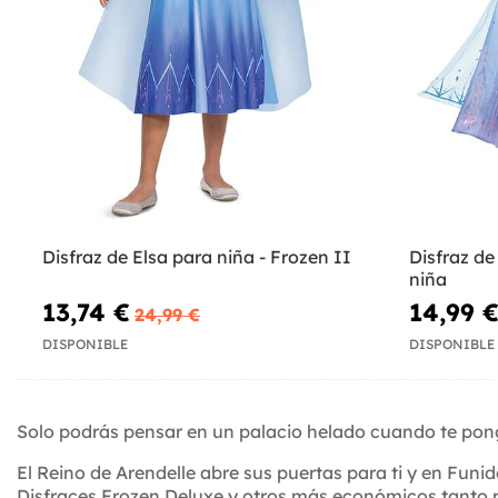
Disfraz de Elsa para niña - Frozen II
Disfraz de
niña
13,74 €
14,99 
24,99 €
DISPONIBLE
DISPONIBLE
Solo podrás pensar en un palacio helado cuando te pon
El Reino de Arendelle abre sus puertas para ti y en Funi
Disfraces Frozen Deluxe y otros más económicos tanto pa