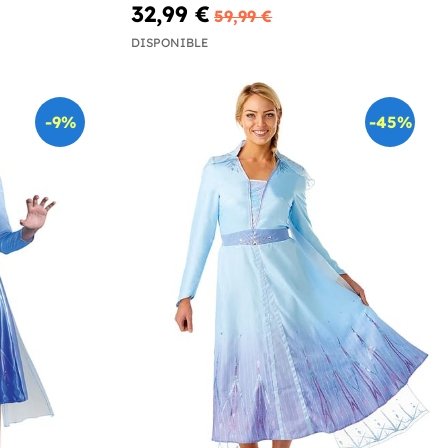
32,99 €
59,99 €
DISPONIBLE
-9%
-45%