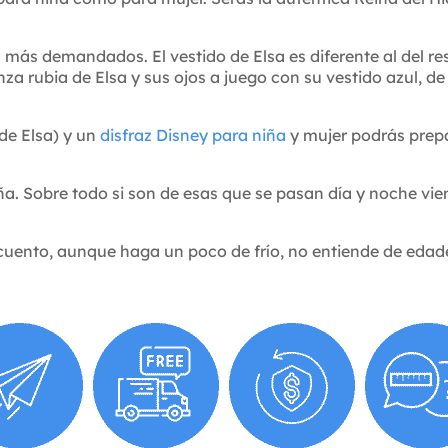
n más demandados. El vestido de Elsa es diferente al del re
za rubia de Elsa y sus ojos a juego con su vestido azul, de
de Elsa) y un
disfraz Disney
para niña
y mujer podrás prepa
ña. Sobre todo si son de esas que se pasan día y noche vien
 cuento, aunque haga un poco de frío, no entiende de edad