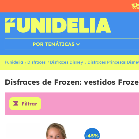
POR TEMÁTICAS
Funidelia
Disfraces
Disfraces Disney
Disfraces Princesas Disne
Disfraces de Frozen: vestidos Froz
Filtrar
-45%