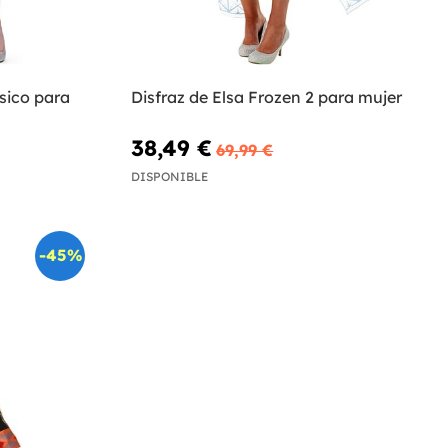
ásico para
Disfraz de Elsa Frozen 2 para mujer
38,49 €
69,99 €
DISPONIBLE
-45%