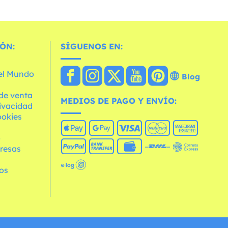
ÓN:
SÍGUENOS EN:
 el Mundo
Blog
de venta
MEDIOS DE PAGO Y ENVÍO:
rivacidad
ookies
o
resas
os