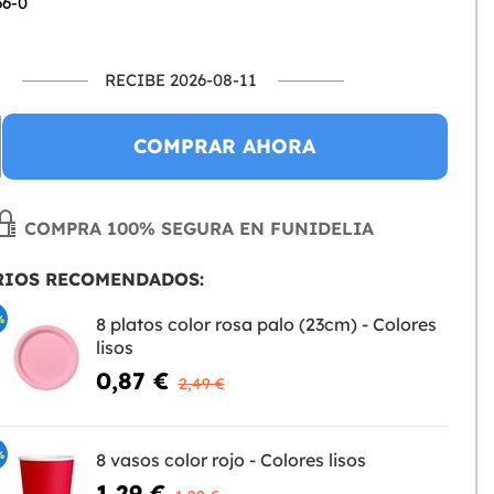
66-0
RECIBE 2026-08-11
COMPRAR AHORA
COMPRA 100% SEGURA EN FUNIDELIA
RIOS RECOMENDADOS:
%
8 platos color rosa palo (23cm) - Colores
lisos
0,87 €
2,49 €
%
8 vasos color rojo - Colores lisos
1,29 €