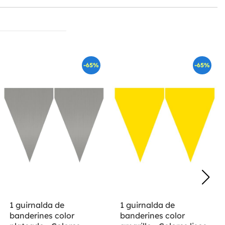
-65%
-65%
1 guirnalda de
1 guirnalda de
banderines color
banderines color