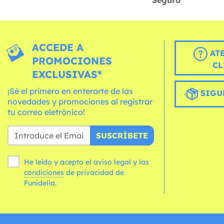
Seguro
ACCEDE A
AT
PROMOCIONES
CL
EXCLUSIVAS*
¡Sé el primero en enterarte de las
SIGU
novedades y promociones al registrar
tu correo eletrónico!
SUSCRÍBETE
He leído y acepto el aviso legal y las
condiciones
de privacidad de
Funidelia.