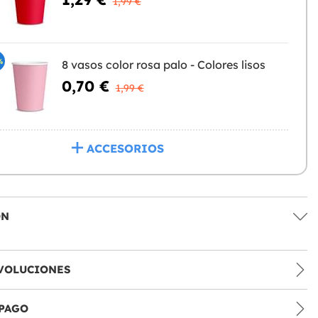
1,99 €
%
8 vasos color rosa palo - Colores lisos
0,70 €
1,99 €
ACCESORIOS
ÓN
VOLUCIONES
PAGO