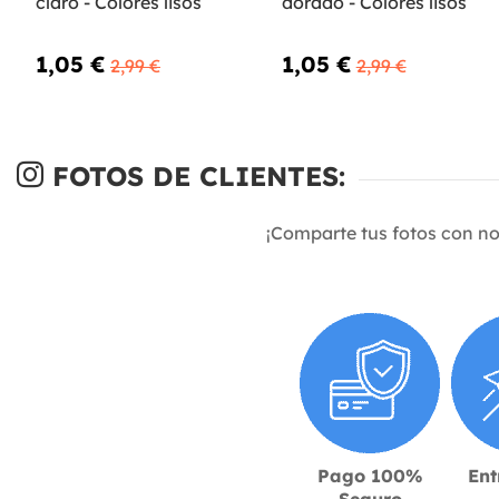
claro - Colores lisos
dorado - Colores lisos
1,05 €
1,05 €
2,99 €
2,99 €
FOTOS DE CLIENTES:
¡Comparte tus fotos con n
Pago 100%
Ent