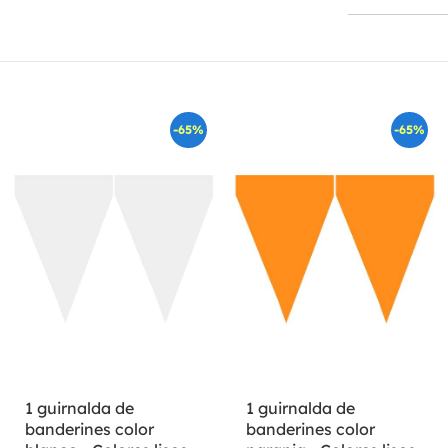
-65%
-65%
1 guirnalda de
1 guirnalda de
banderines color
banderines color