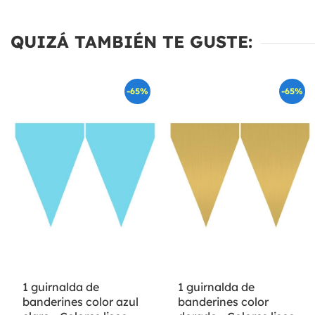
QUIZÁ TAMBIÉN TE GUSTE:
-65%
-65%
1 guirnalda de
1 guirnalda de
banderines color azul
banderines color