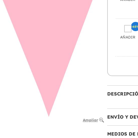
-65
AÑADIR
DESCRIPCI
ENVÍO Y DE
Ampliar
MEDIOS DE 