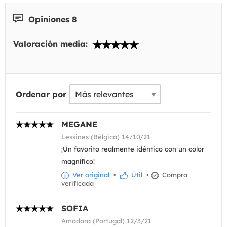
Opiniones 8
Valoración media:
Ordenar por
MEGANE
Lessines (Bélgica) 14/10/21
¡Un favorito realmente idéntico con un color
magnífico!
Ver original
•
Útil
•
Compra
verificada
SOFIA
Amadora (Portugal) 12/3/21