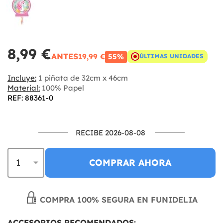
8,99 €
ANTES
19,99 €
55%
ÚLTIMAS UNIDADES
Incluye:
1 piñata de 32cm x 46cm
Material:
100% Papel
REF: 88361-0
RECIBE 2026-08-08
COMPRAR AHORA
COMPRA 100% SEGURA EN FUNIDELIA
ACCESORIOS RECOMENDADOS: