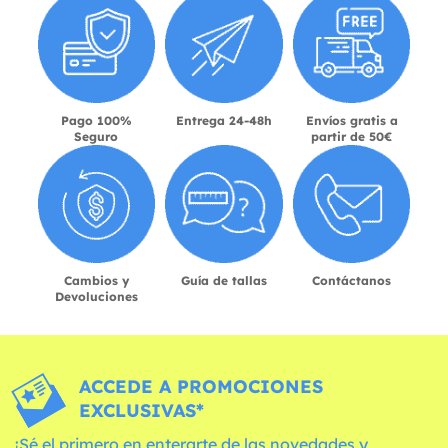
Pago 100%
Entrega 24-48h
Envíos gratis a
Seguro
partir de 50€
Cambios y
Guía de tallas
Contáctanos
Devoluciones
ACCEDE A PROMOCIONES
EXCLUSIVAS*
¡Sé el primero en enterarte de las novedades y