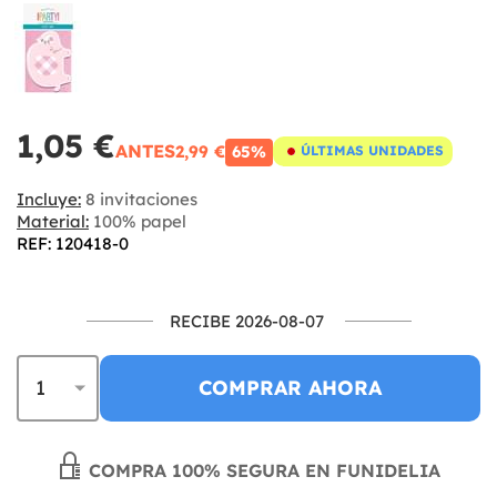
1,05 €
ANTES
2,99 €
65%
ÚLTIMAS UNIDADES
Incluye:
8 invitaciones
Material:
100% papel
REF: 120418-0
RECIBE 2026-08-07
COMPRAR AHORA
COMPRA 100% SEGURA EN FUNIDELIA