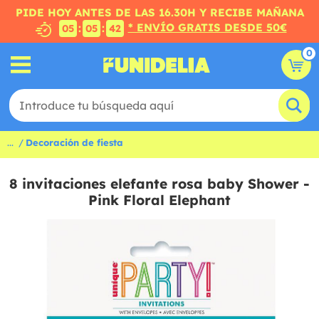
PIDE HOY ANTES DE LAS 16.30H Y RECIBE MAÑANA
* ENVÍO GRATIS DESDE 50€
:
:
05
05
41
0
...
Decoración de fiesta
8 invitaciones elefante rosa baby Shower -
Pink Floral Elephant