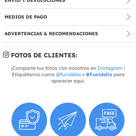
ENVÍO Y DEVOLUCIONES
MEDIOS DE PAGO
ADVERTENCIAS & RECOMENDACIONES
FOTOS DE CLIENTES:
¡Comparte tus fotos con nosotros en
Instagram
!
Etiquétanos como
@funidelia
+
#Funidelia
para
aparecer aquí.