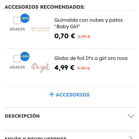
ACCESORIOS RECOMENDADOS:
-65%
Guirnalda con nubes y patos
"Baby Girl"
AÑADIR
0,70 €
1,99 €
-50%
Globo de foil It's a girl oro rosa
4,99 €
AÑADIR
9,99 €
ACCESORIOS
DESCRIPCIÓN