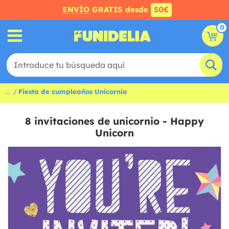
ENVÍO
GRATIS desde
50€
0
...
Fiesta de cumpleaños Unicornio
8 invitaciones de unicornio - Happy
Unicorn