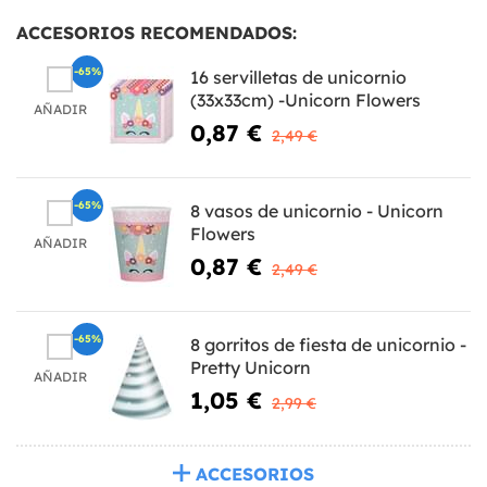
ACCESORIOS RECOMENDADOS:
-65%
16 servilletas de unicornio
(33x33cm) -Unicorn Flowers
AÑADIR
0,87 €
2,49 €
-65%
8 vasos de unicornio - Unicorn
Flowers
AÑADIR
0,87 €
2,49 €
-65%
8 gorritos de fiesta de unicornio -
Pretty Unicorn
AÑADIR
1,05 €
2,99 €
ACCESORIOS