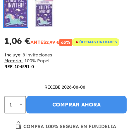
1,06 €
ANTES
2,99 €
65%
ÚLTIMAS UNIDADES
Incluye:
8 invitaciones
Material:
100% Papel
REF: 104591-0
RECIBE 2026-08-08
COMPRAR AHORA
COMPRA 100% SEGURA EN FUNIDELIA