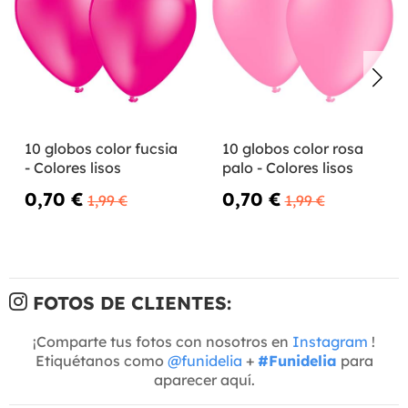
10 globos color fucsia
10 globos color rosa
- Colores lisos
palo - Colores lisos
0,70 €
0,70 €
1,99 €
1,99 €
FOTOS DE CLIENTES:
¡Comparte tus fotos con nosotros en
Instagram
!
Etiquétanos como
@funidelia
+
#Funidelia
para
aparecer aquí.