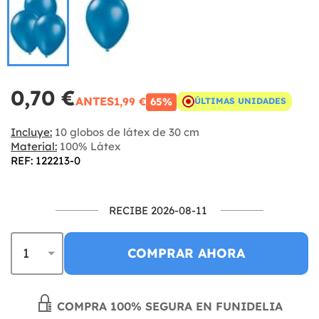
0,70 €
ANTES
1,99 €
65%
ÚLTIMAS UNIDADES
Incluye:
10 globos de látex de 30 cm
Material:
100% Látex
REF: 122213-0
RECIBE 2026-08-11
COMPRAR AHORA
COMPRA 100% SEGURA EN FUNIDELIA