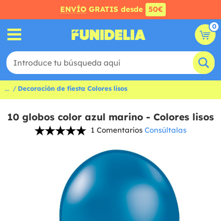
ENVÍO
GRATIS desde
50€
0
...
Decoración de fiesta Colores lisos
10 globos color azul marino - Colores lisos
1 Comentarios
Consúltalas