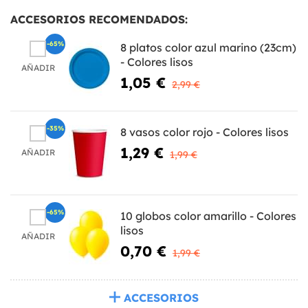
ACCESORIOS RECOMENDADOS:
-65%
8 platos color azul marino (23cm)
- Colores lisos
AÑADIR
1,05 €
2,99 €
-35%
8 vasos color rojo - Colores lisos
1,29 €
AÑADIR
1,99 €
-65%
10 globos color amarillo - Colores
lisos
AÑADIR
0,70 €
1,99 €
ACCESORIOS