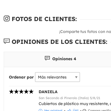
FOTOS DE CLIENTES:
¡Comparte tus fotos con n
OPINIONES DE LOS CLIENTES:
Opiniones 4
Ordenar por
DANIELA
San Secondo di Pinerolo (Italia) 5/8/21
Cubiertos de plástico muy resistente,
Ver original
•
Útil
•
Compra verifi