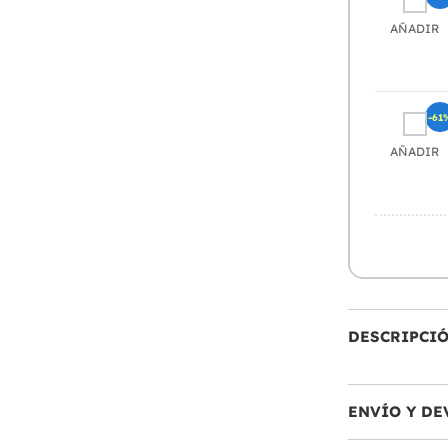
AÑADIR
-61
AÑADIR
DESCRIPCI
ENVÍO Y DE