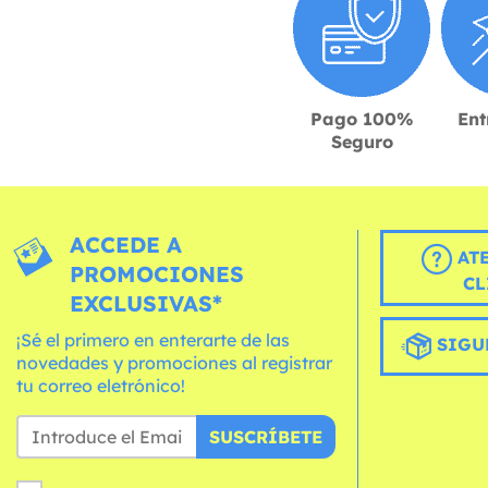
Pago 100%
Ent
Seguro
ACCEDE A
AT
PROMOCIONES
CL
EXCLUSIVAS*
¡Sé el primero en enterarte de las
SIGU
novedades y promociones al registrar
tu correo eletrónico!
SUSCRÍBETE