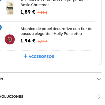
Basic Christmas
1,89 €
4,99 €
%
Abanico de papel decorativo con flor de
pascua elegante - Holly Poinsettia
1,94 €
4,99 €
ACCESORIOS
ÓN
VOLUCIONES