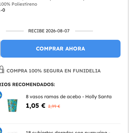
00% Poliestireno
1-0
RECIBE 2026-08-07
COMPRAR AHORA
COMPRA 100% SEGURA EN FUNIDELIA
RIOS RECOMENDADOS:
%
8 vasos ramas de acebo - Holly Santa
1,05 €
2,99 €
%
18 cubiertos dorados con purpurina -