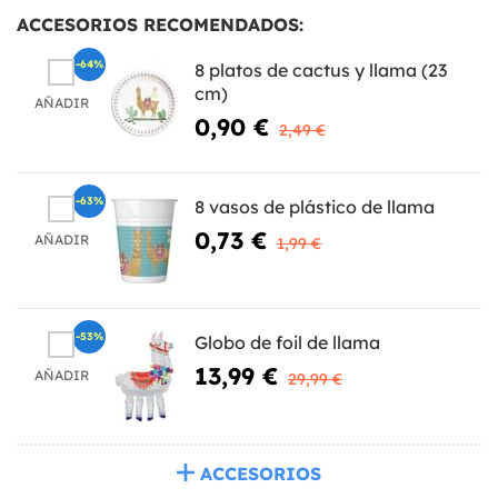
ACCESORIOS RECOMENDADOS:
-64%
8 platos de cactus y llama (23
cm)
AÑADIR
0,90 €
2,49 €
-63%
8 vasos de plástico de llama
0,73 €
AÑADIR
1,99 €
-53%
Globo de foil de llama
13,99 €
AÑADIR
29,99 €
ACCESORIOS