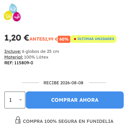
1,20 €
ANTES
2,99 €
60%
ÚLTIMAS UNIDADES
Incluye:
6 globos de 25 cm
Material:
100% Látex
REF: 115809-0
RECIBE 2026-08-08
COMPRAR AHORA
COMPRA 100% SEGURA EN FUNIDELIA