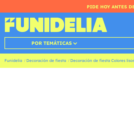
PIDE HOY ANTES DE
POR TEMÁTICAS
Funidelia
Decoración de fiesta
Decoración de fiesta Colores liso