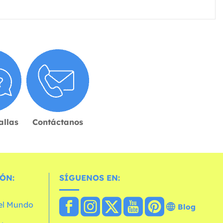
allas
Contáctanos
ÓN:
SÍGUENOS EN:
 el Mundo
Blog