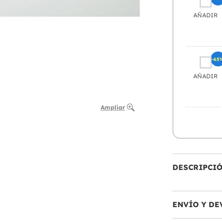
AÑADIR
-65
AÑADIR
Ampliar
DESCRIPCI
ENVÍO Y DE