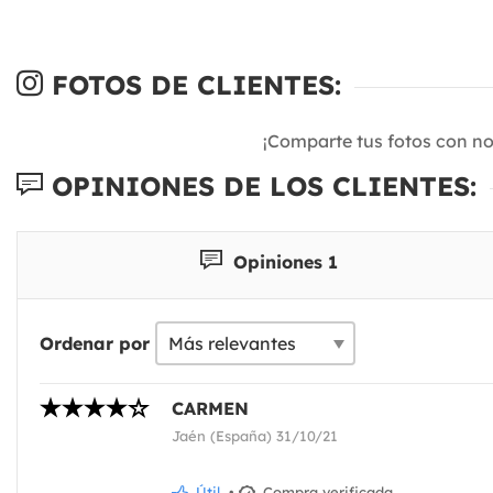
FOTOS DE CLIENTES:
¡Comparte tus fotos con n
OPINIONES DE LOS CLIENTES:
Opiniones 1
Ordenar por
CARMEN
Jaén (España) 31/10/21
Útil
•
Compra verificada