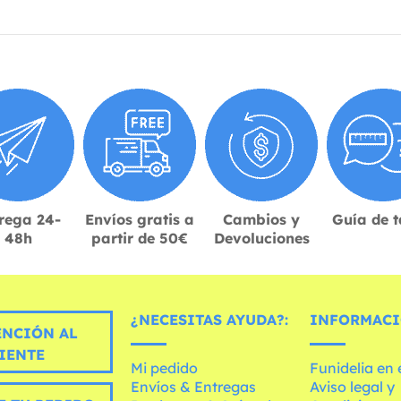
rega 24-
Envíos gratis a
Cambios y
Guía de t
48h
partir de 50€
Devoluciones
¿NECESITAS AYUDA?:
INFORMACI
ENCIÓN AL
IENTE
Mi pedido
Funidelia en
Envíos & Entregas
Aviso legal y