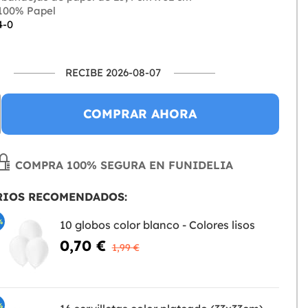
100% Papel
4-0
RECIBE 2026-08-07
COMPRAR AHORA
COMPRA 100% SEGURA EN FUNIDELIA
RIOS RECOMENDADOS:
%
10 globos color blanco - Colores lisos
0,70 €
1,99 €
%