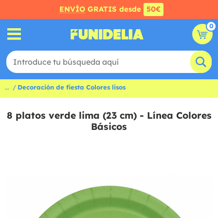
ENVÍO
GRATIS desde
50€
0
...
Decoración de fiesta Colores lisos
8 platos verde lima (23 cm) - Línea Colores
Básicos