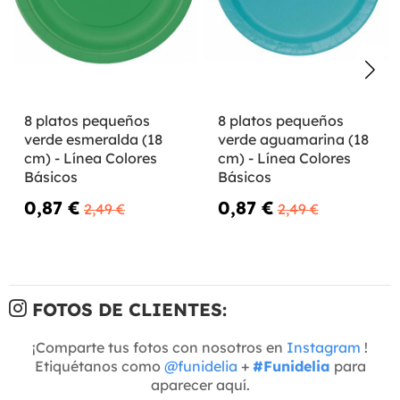
8 platos pequeños
8 platos pequeños
verde esmeralda (18
verde aguamarina (18
cm) - Línea Colores
cm) - Línea Colores
Básicos
Básicos
0,87 €
0,87 €
2,49 €
2,49 €
FOTOS DE CLIENTES:
¡Comparte tus fotos con nosotros en
Instagram
!
Etiquétanos como
@funidelia
+
#Funidelia
para
aparecer aquí.