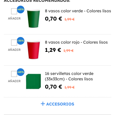
ACCESORIOS RECOMENDADOS:
-65%
8 vasos color verde - Colores lisos
0,70 €
AÑADIR
1,99 €
-35%
8 vasos color rojo - Colores lisos
1,29 €
AÑADIR
1,99 €
-65%
16 servilletas color verde
(33x33cm) - Colores lisos
AÑADIR
0,70 €
1,99 €
ACCESORIOS