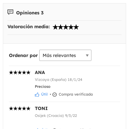
Opiniones 3
Valoración media:
Ordenar por
ANA
Vizcaya (España) 18/1/24
Precioso
Útil
•
Compra verificada
TONI
Osijek (Croacia) 9/3/22