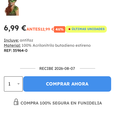
6,99 €
ANTES
12,99 €
46%
ÚLTIMAS UNIDADES
Incluye:
antifaz
Material:
100% Acrilonitrilo butadieno estireno
REF: 35964-0
RECIBE 2026-08-07
COMPRAR AHORA
COMPRA 100% SEGURA EN FUNIDELIA