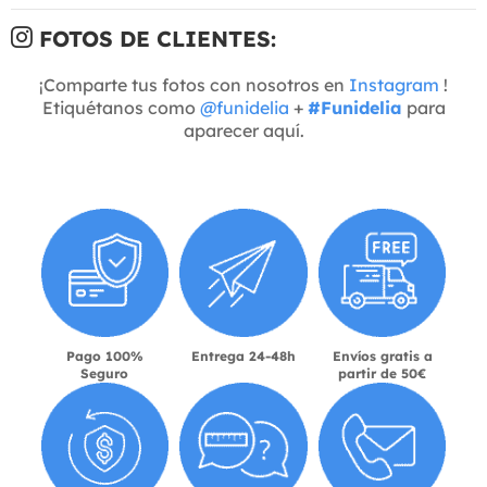
FOTOS DE CLIENTES:
¡Comparte tus fotos con nosotros en
Instagram
!
Etiquétanos como
@funidelia
+
#Funidelia
para
aparecer aquí.
Pago 100%
Entrega 24-48h
Envíos gratis a
Seguro
partir de 50€