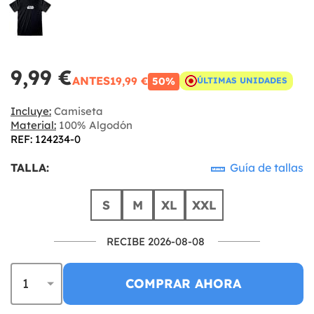
9,99 €
ANTES
19,99 €
50%
ÚLTIMAS UNIDADES
Incluye:
Camiseta
Material:
100% Algodón
REF: 124234-0
TALLA:
Guía de tallas
S
M
XL
XXL
RECIBE 2026-08-08
COMPRAR AHORA