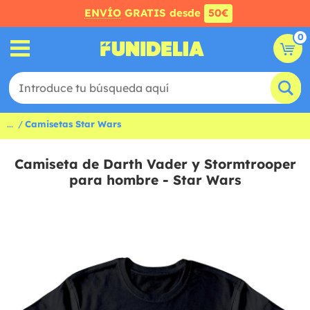
ENVÍO
GRATIS desde
50€
0
...
Camisetas Star Wars
Camiseta de Darth Vader y Stormtrooper
para hombre - Star Wars