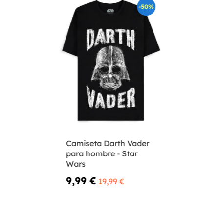
-50%
Camiseta Darth Vader
para hombre - Star
Wars
9,99 €
19,99 €