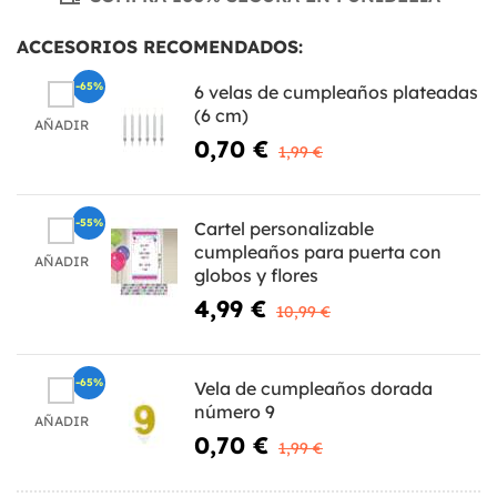
ACCESORIOS RECOMENDADOS:
-65%
6 velas de cumpleaños plateadas
(6 cm)
AÑADIR
0,70 €
1,99 €
-55%
Cartel personalizable
cumpleaños para puerta con
AÑADIR
globos y flores
4,99 €
10,99 €
-65%
Vela de cumpleaños dorada
número 9
AÑADIR
0,70 €
1,99 €