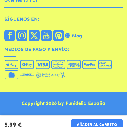
Quiénes somos
SÍGUENOS EN:
Blog
MEDIOS DE PAGO Y ENVÍO:
Copyright 2026 by Funidelia España
5,99 €
AÑADIR AL CARRITO