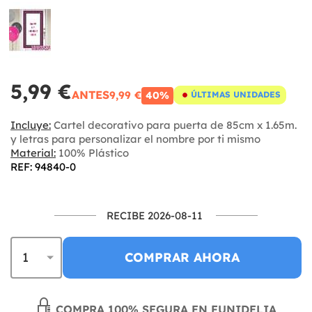
5,99 €
ANTES
9,99 €
40%
ÚLTIMAS UNIDADES
Incluye:
Cartel decorativo para puerta de 85cm x 1.65m.
y letras para personalizar el nombre por ti mismo
Material:
100% Plástico
REF: 94840-0
RECIBE 2026-08-11
COMPRAR AHORA
COMPRA 100% SEGURA EN FUNIDELIA