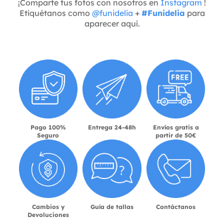
¡Comparte tus fotos con nosotros en
Instagram
!
Etiquétanos como
@funidelia
+
#Funidelia
para
aparecer aquí.
Pago 100%
Entrega 24-48h
Envíos gratis a
Seguro
partir de 50€
Cambios y
Guía de tallas
Contáctanos
Devoluciones