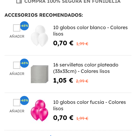
COMPRA 100% SEGURA EN FUNIDELIA
ACCESORIOS RECOMENDADOS:
-65%
10 globos color blanco - Colores
lisos
AÑADIR
0,70 €
1,99 €
-65%
16 servilletas color plateado
(33x33cm) - Colores lisos
AÑADIR
1,05 €
2,99 €
-65%
10 globos color fucsia - Colores
lisos
AÑADIR
0,70 €
1,99 €