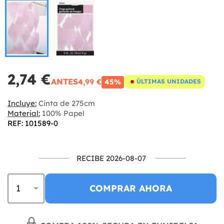
2,74 €
ANTES
4,99 €
45%
ÚLTIMAS UNIDADES
Incluye:
Cinta de 275cm
Material:
100% Papel
REF: 101589-0
RECIBE 2026-08-07
COMPRAR AHORA