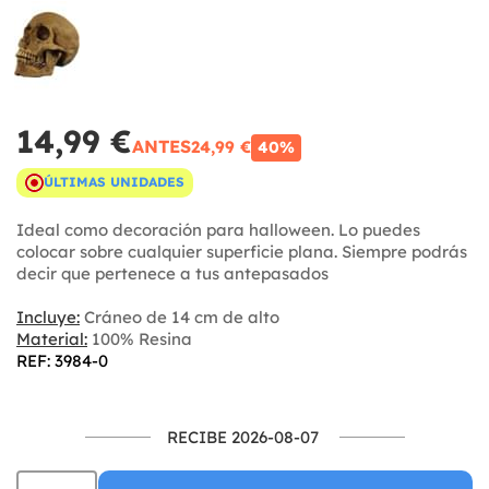
14,99 €
ANTES
24,99 €
40%
ÚLTIMAS UNIDADES
Ideal como decoración para halloween. Lo puedes
colocar sobre cualquier superficie plana. Siempre podrás
decir que pertenece a tus antepasados
Incluye:
Cráneo de 14 cm de alto
Material:
100% Resina
REF: 3984-0
RECIBE 2026-08-07