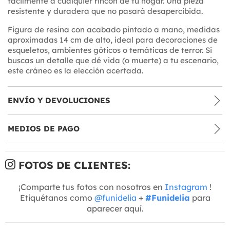
fácilmente a cualquier rincón de tu hogar. Una pieza
resistente y duradera que no pasará desapercibida.
Figura de resina con acabado pintado a mano, medidas
aproximadas 14 cm de alto, ideal para decoraciones de
esqueletos, ambientes góticos o temáticas de terror. Si
buscas un detalle que dé vida (o muerte) a tu escenario,
este cráneo es la elección acertada.
ENVÍO Y DEVOLUCIONES
MEDIOS DE PAGO
FOTOS DE CLIENTES:
¡Comparte tus fotos con nosotros en
Instagram
!
Etiquétanos como
@funidelia
+
#Funidelia
para
aparecer aquí.