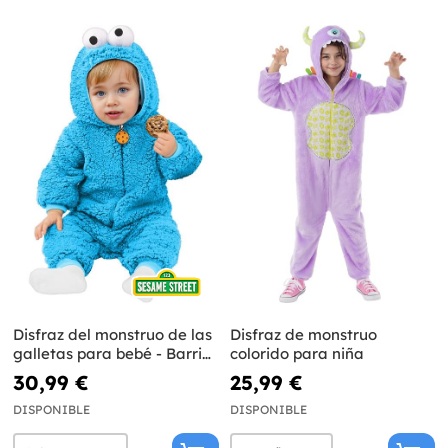
Disfraz del monstruo de las
Disfraz de monstruo
galletas para bebé - Barrio
colorido para niña
Sésamo
30,99 €
25,99 €
DISPONIBLE
DISPONIBLE