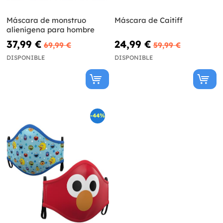
Máscara de monstruo
Máscara de Caitiff
alienígena para hombre
37,99 €
24,99 €
69,99 €
59,99 €
DISPONIBLE
DISPONIBLE
-44%