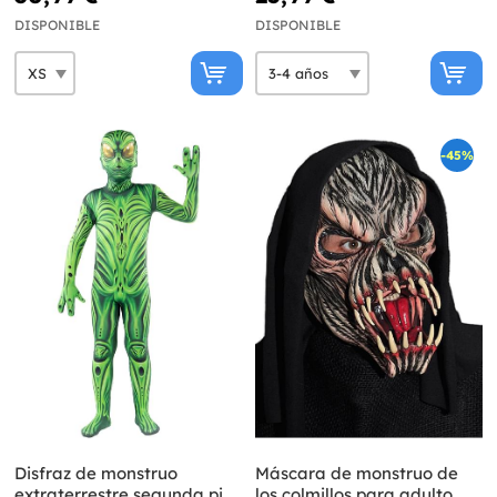
DISPONIBLE
DISPONIBLE
-45%
Disfraz de monstruo
Máscara de monstruo de
extraterrestre segunda piel
los colmillos para adulto