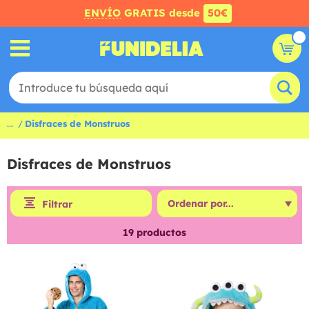
ENVÍO
GRATIS desde
50€
...
Disfraces de Monstruos
Disfraces de Monstruos
Filtrar
19
productos