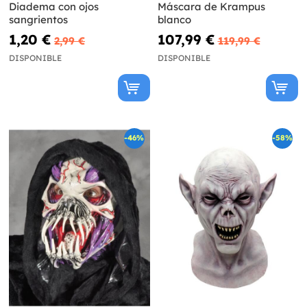
Diadema con ojos
Máscara de Krampus
sangrientos
blanco
1,20 €
107,99 €
2,99 €
119,99 €
DISPONIBLE
DISPONIBLE
-46%
-58%