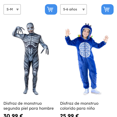
Disfraz de monstruo
Disfraz de monstruo
segunda piel para hombre
colorido para niño
30,99 €
25,99 €