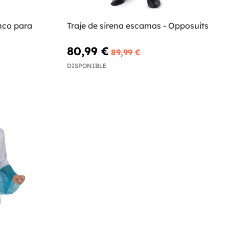
nco para
Traje de sirena escamas - Opposuits
80,99 €
89,99 €
DISPONIBLE