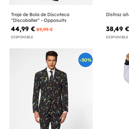
Traje de Bola de Discoteca
Disfraz a
"Discoballer" - Opposuits
44,99 €
38,49 
89,99 €
DISPONIBLE
DISPONIBLE
-30%