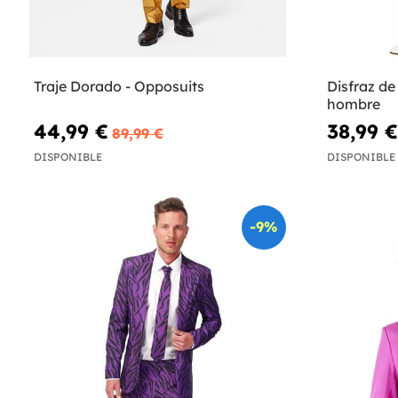
Traje Dorado - Opposuits
Disfraz de
hombre
44,99 €
38,99 €
89,99 €
DISPONIBLE
DISPONIBLE
-9%