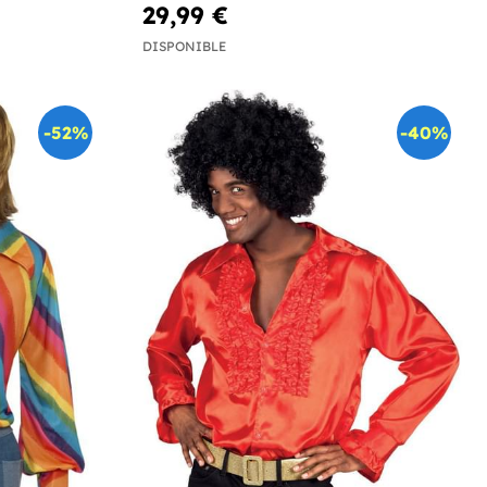
29,99 €
DISPONIBLE
-52%
-40%