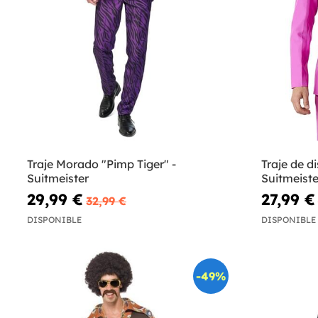
Traje Morado "Pimp Tiger" -
Traje de di
Suitmeister
Suitmeiste
29,99 €
27,99 €
32,99 €
DISPONIBLE
DISPONIBLE
-49%