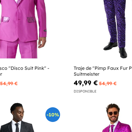
sco "Disco Suit Pink" -
Traje de "Pimp Faux Fur P
r
Suitmeister
49,99 €
54,99 €
54,99 €
DISPONIBLE
-10%