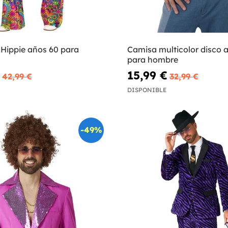
 Hippie años 60 para
Camisa multicolor disco 
para hombre
15,99 €
42,99 €
32,99 €
DISPONIBLE
-49%