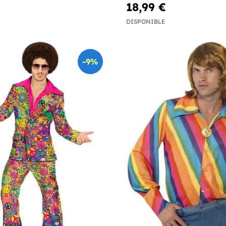
18,99 €
DISPONIBLE
-9%