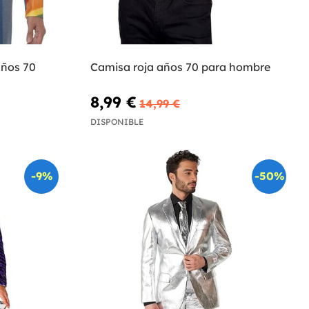
años 70
Camisa roja años 70 para hombre
8,99 €
14,99 €
DISPONIBLE
-9%
-50%