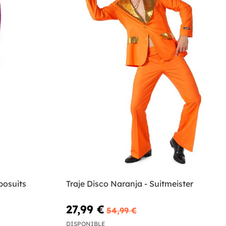
al print - Opposuits
Traje Disco Naranja - Suitmeister
27,99 €
54,99 €
DISPONIBLE