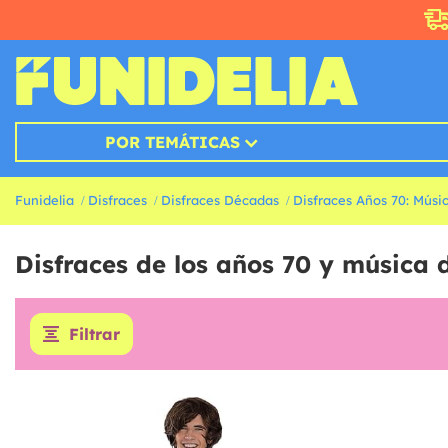
POR TEMÁTICAS
Funidelia
Disfraces
Disfraces Décadas
Disfraces Años 70: Músi
Disfraces de los años 70 y música
Filtrar