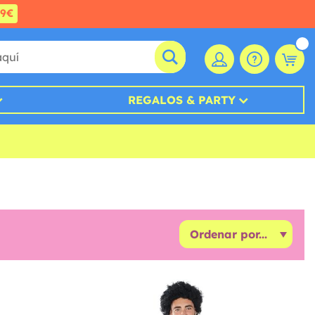
99€
REGALOS & PARTY