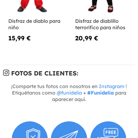
Disfraz de diablo para
Disfraz de diablillo
niño
terrorífico para niños
15,99 €
20,99 €
FOTOS DE CLIENTES:
¡Comparte tus fotos con nosotros en
Instagram
!
Etiquétanos como
@funidelia
+
#Funidelia
para
aparecer aquí.