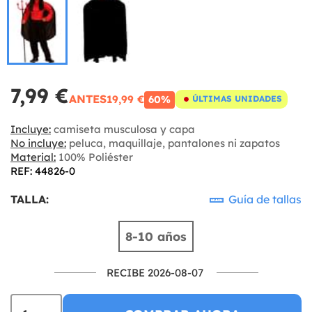
7,99 €
ANTES
19,99 €
60%
ÚLTIMAS UNIDADES
Incluye:
camiseta musculosa y capa
No incluye:
peluca, maquillaje, pantalones ni zapatos
Material:
100% Poliéster
REF: 44826-0
TALLA:
Guía de tallas
8-10 años
RECIBE 2026-08-07