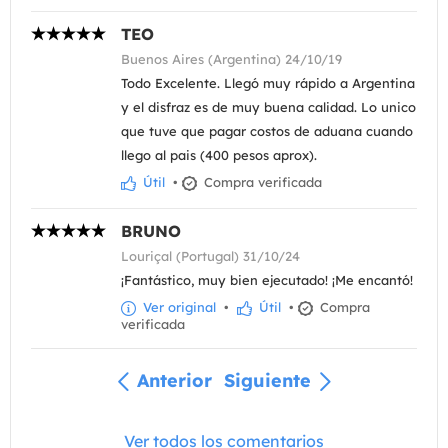
TEO
Buenos Aires (Argentina) 24/10/19
Todo Excelente. Llegó muy rápido a Argentina
y el disfraz es de muy buena calidad. Lo unico
que tuve que pagar costos de aduana cuando
llego al pais (400 pesos aprox).
Útil
•
Compra verificada
BRUNO
Louriçal (Portugal) 31/10/24
¡Fantástico, muy bien ejecutado! ¡Me encantó!
Ver original
•
Útil
•
Compra
verificada
Anterior
Siguiente
Ver todos los comentarios