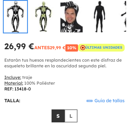
26,99 €
ANTES
29,99 €
10%
ÚLTIMAS UNIDADES
Estarán tus huesos resplandecientes con este disfraz de
esqueleto brillante en la oscuridad segunda piel.
Incluye:
traje
Material:
100% Poliéster
REF: 13418-0
TALLA:
Guía de tallas
S
L