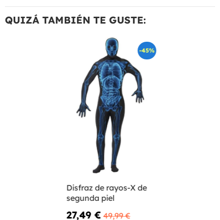
QUIZÁ TAMBIÉN TE GUSTE:
-45%
Disfraz de rayos-X de
segunda piel
27,49 €
49,99 €