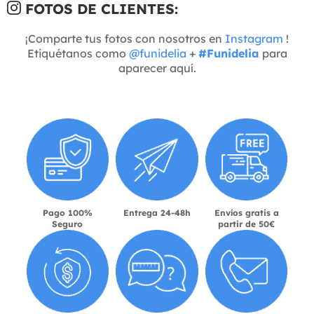
FOTOS DE CLIENTES:
¡Comparte tus fotos con nosotros en
Instagram
!
Etiquétanos como
@funidelia
+
#Funidelia
para
aparecer aquí.
Pago 100%
Entrega 24-48h
Envíos gratis a
Seguro
partir de 50€