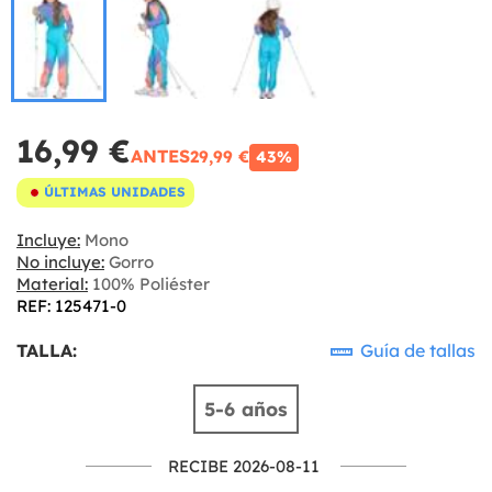
16,99 €
ANTES
29,99 €
43%
ÚLTIMAS UNIDADES
Incluye:
Mono
No incluye:
Gorro
Material:
100% Poliéster
REF: 125471-0
TALLA:
Guía de tallas
5-6 años
RECIBE 2026-08-11