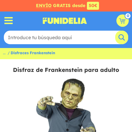
ENVÍO
GRATIS desde
50€
0
...
Disfraces Frankenstein
Disfraz de Frankenstein para adulto