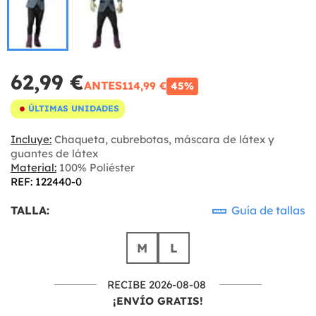
62,99 €
ANTES
114,99 €
45%
ÚLTIMAS UNIDADES
Incluye:
Chaqueta, cubrebotas, máscara de látex y
guantes de látex
Material:
100% Poliéster
REF: 122440-0
TALLA:
Guía de tallas
M
L
RECIBE 2026-08-08
¡ENVÍO GRATIS!