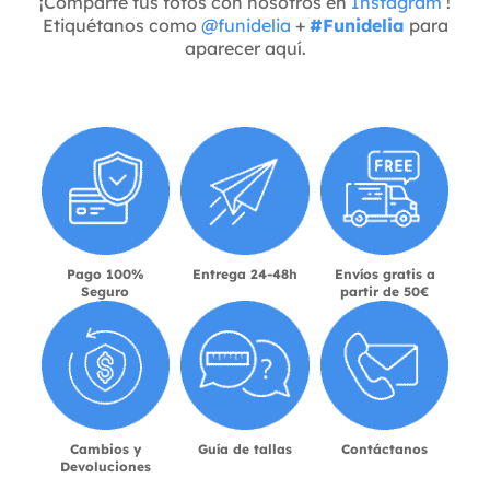
¡Comparte tus fotos con nosotros en
Instagram
!
Etiquétanos como
@funidelia
+
#Funidelia
para
aparecer aquí.
Pago 100%
Entrega 24-48h
Envíos gratis a
Seguro
partir de 50€
Cambios y
Guía de tallas
Contáctanos
Devoluciones