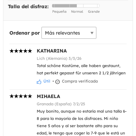
Talla del disfraz:
Ordenar por
KATHARINA
Lich (Alemania) 3/3/26
Total schöne Kostüme, alle haben gestaunt,
hat perfekt gepasst für unseren 2 1/2 jährigen
Útil
•
Compra verificada
MIHAELA
Granada (España) 7/2/25
Muy bonito, aunque no estaría mal una talla 6-
8 para la mayoría de los disfraces. Mi niño
tiene 5 años y al ser bastante alto para su
edad, le tengo que coger la 7-9 que le está un