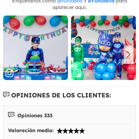
Etiquétanos como
@funidelia
+
#Funidelia
para
aparecer aquí.
OPINIONES DE LOS CLIENTES:
Opiniones 333
Valoración media: