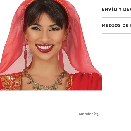
ENVÍO Y DE
MEDIOS DE 
Ampliar