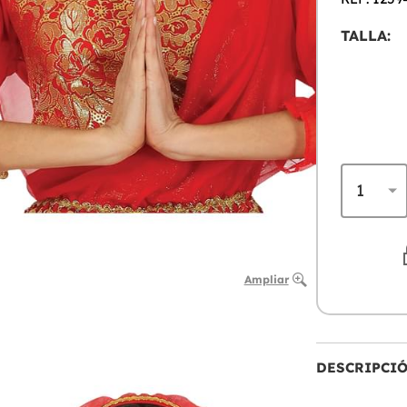
TALLA:
Ampliar
DESCRIPCI