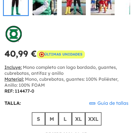
40,99 €
ÚLTIMAS UNIDADES
Incluye:
Mono completo con logo bordado, guantes,
cubrebotas, antifaz y anillo
Material:
Mono, cubrebotas, guantes: 100% Poliéster,
Anillo: 100% FOAM
REF: 114477-0
TALLA:
Guía de tallas
S
M
L
XL
XXL