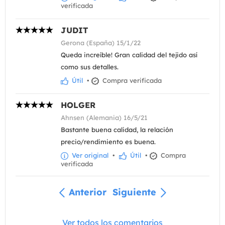
verificada
JUDIT
Gerona (España) 15/1/22
Queda increíble! Gran calidad del tejido así
como sus detalles.
Útil
•
Compra verificada
HOLGER
Ahnsen (Alemania) 16/5/21
Bastante buena calidad, la relación
precio/rendimiento es buena.
Ver original
•
Útil
•
Compra
verificada
Anterior
Siguiente
Ver todos los comentarios