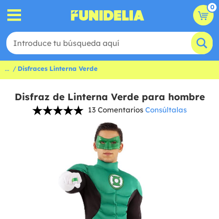
0
...
Disfraces Linterna Verde
Disfraz de Linterna Verde para hombre
13 Comentarios
Consúltalas