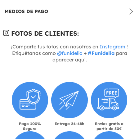
MEDIOS DE PAGO
FOTOS DE CLIENTES:
¡Comparte tus fotos con nosotros en
Instagram
!
Etiquétanos como
@funidelia
+
#Funidelia
para
aparecer aquí.
Pago 100%
Entrega 24-48h
Envíos gratis a
Seguro
partir de 50€