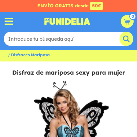
ENVÍO
GRATIS desde
50€
0
...
Disfraces Mariposa
Disfraz de mariposa sexy para mujer