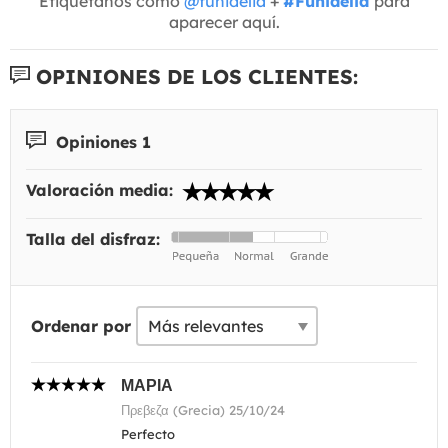
Etiquétanos como
@funidelia
+
#Funidelia
para
aparecer aquí.
OPINIONES DE LOS CLIENTES:
Opiniones 1
Valoración media:
Talla del disfraz:
Ordenar por
ΜΑΡΙΑ
Πρεβεζα (Grecia) 25/10/24
Perfecto