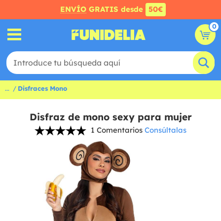
ENVÍO
GRATIS desde
50€
0
...
Disfraces Mono
Disfraz de mono sexy para mujer
1 Comentarios
Consúltalas