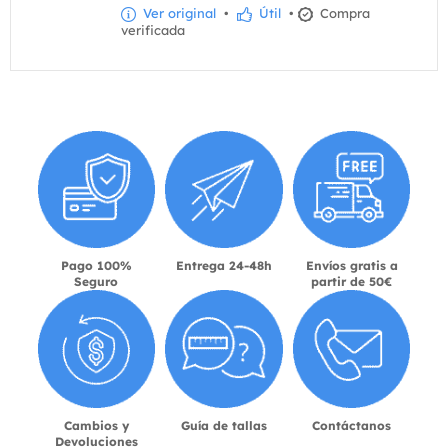
Ver original
•
Útil
•
Compra
verificada
Pago 100%
Entrega 24-48h
Envíos gratis a
Seguro
partir de 50€
Cambios y
Guía de tallas
Contáctanos
Devoluciones