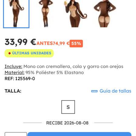
33,99 €
ANTES
74,99 €
55%
ÚLTIMAS UNIDADES
Incluye:
Mono con cremallera, cola y gorro con orejas
Material:
95% Poliéster 5% Elastano
REF: 125569-0
TALLA:
Guía de tallas
S
RECIBE 2026-08-08