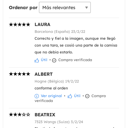
Ordenar por
LAURA
Barcelona (España) 23/2/22
Correcto y fiel a la imagen, aunque me llegó
con una tara, se cosió una parte de la camisa
que no debia estarlo.
Útil
•
Compra verificada
ALBERT
Hogne (Bélgica) 19/2/22
conforme al orden
Ver original
•
Útil
•
Compra
verificada
BEATRIX
7323 Wangs (Suiza) 3/2/24