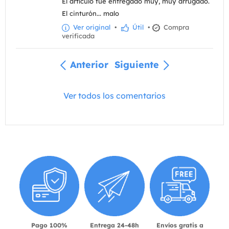
El artículo fue entregado muy, muy arrugado.
El cinturón... malo
Ver original
•
Útil
•
Compra
verificada
Anterior
Siguiente
Ver todos los comentarios
Pago 100%
Entrega 24-48h
Envíos gratis a