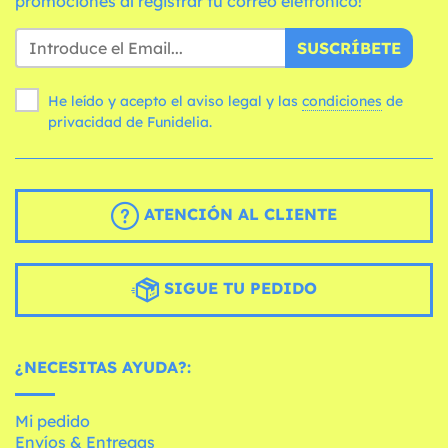
promociones al registrar tu correo eletrónico!
SUSCRÍBETE
He leído y acepto el aviso legal y las
condiciones
de
privacidad de Funidelia.
ATENCIÓN AL CLIENTE
SIGUE TU PEDIDO
¿NECESITAS AYUDA?:
Mi pedido
Envíos & Entregas