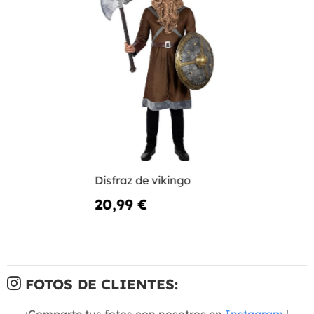
Disfraz de vikingo
20,99 €
FOTOS DE CLIENTES:
¡Comparte tus fotos con nosotros en
Instagram
!