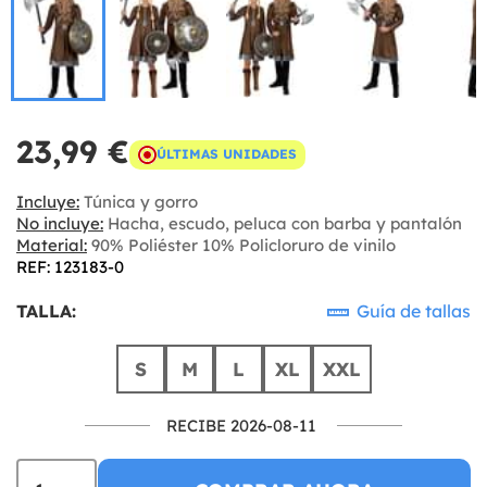
23,99 €
ÚLTIMAS UNIDADES
Incluye:
Túnica y gorro
No incluye:
Hacha, escudo, peluca con barba y pantalón
Material:
90% Poliéster 10% Policloruro de vinilo
REF: 123183-0
TALLA:
Guía de tallas
S
M
L
XL
XXL
RECIBE 2026-08-11