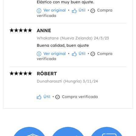
Elástico con muy buen ajuste.
Ver original
•
Útil
•
Compra
verificada
ANNE
Whakatane (Nueva Zelanda) 24/3/23
Buena calidad, buen ajuste
Ver original
•
Útil
•
Compra
verificada
RÓBERT
Dunaharaszti (Hungría) 3/11/24
Útil
•
Compra verificada