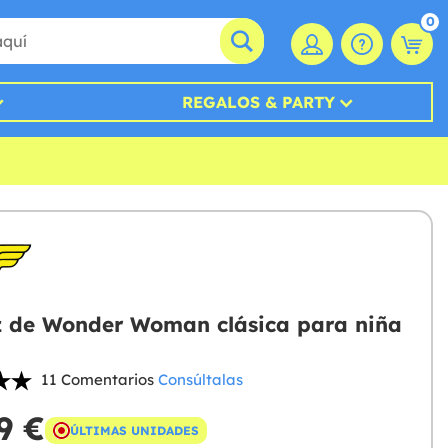
0
REGALOS & PARTY
z de Wonder Woman clásica para niña
11 Comentarios
Consúltalas
9 €
ÚLTIMAS UNIDADES