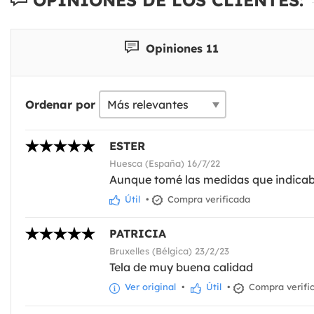
OPINIONES DE LOS CLIENTES:
Opiniones 11
Ordenar por
ESTER
Huesca (España) 16/7/22
Aunque tomé las medidas que indicaba 
Útil
•
Compra verificada
PATRICIA
Bruxelles (Bélgica) 23/2/23
Tela de muy buena calidad
Ver original
•
Útil
•
Compra verifi