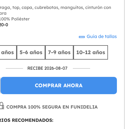
aga, top, capa, cubrebotas, manguitos, cinturón con
iara
00% Poliéster
20-0
Guía de tallas
 años
5-6 años
7-9 años
10-12 años
RECIBE 2026-08-07
COMPRAR AHORA
COMPRA 100% SEGURA EN FUNIDELIA
RIOS RECOMENDADOS: